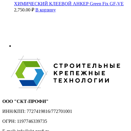
ХИМИЧЕСКИЙ КЛЕЕВОЙ АНКЕР Green Fix GF-VE
2,750.00
₽
В корзину
ООО "СКТ-ПРОФИ"
ИНН/КПП: 7727419816/772701001
ОГРН: 1197746339735