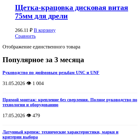
Щетка-крацовка дисковая витая
75мм для дрели
266.11
₽
В корзину
Сравнить
Отображение единственного товара
Популярное за 3 месяца
Руководство по дюймовым резьбам UNC и UNF
31.05.2026
👁️ 1 004
Прямой монтаж: крепление без сверления. Полное руководство по
технологии и оборудованию
17.05.2026
👁️ 479
Латунный крепеж: технические характеристики, марки и
критерии выбора