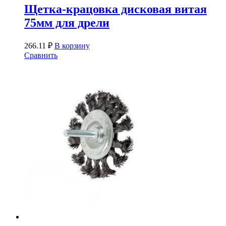
Щетка-крацовка дисковая витая
75мм для дрели
266.11
₽
В корзину
Сравнить