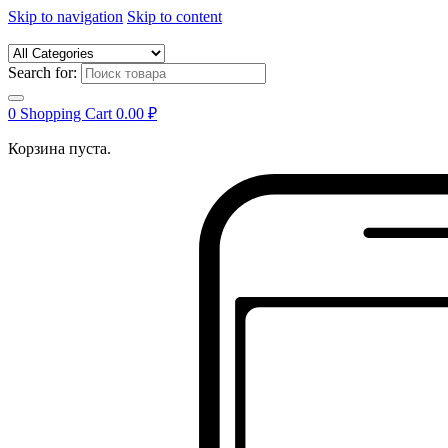
Skip to navigation
Skip to content
Search for:
0
Shopping Cart
0.00
₽
Корзина пуста.