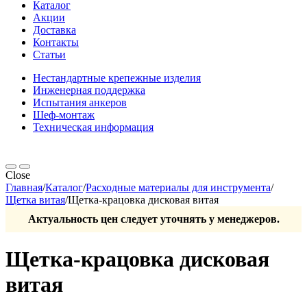
Каталог
Акции
Доставка
Контакты
Статьи
Нестандартные крепежные изделия
Инженерная поддержка
Испытания анкеров
Шеф-монтаж
Техническая информация
Close
Главная
/
Каталог
/
Расходные материалы для инструмента
/
Щетка витая
/
Щетка-крацовка дисковая витая
Актуальность цен следует уточнять у менеджеров.
Щетка-крацовка дисковая
витая