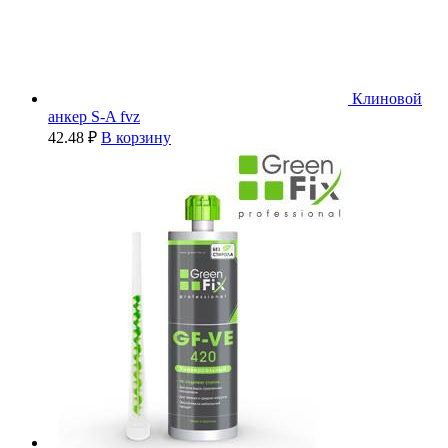
Клиновой
анкер S-A fvz
42.48
₽
В корзину