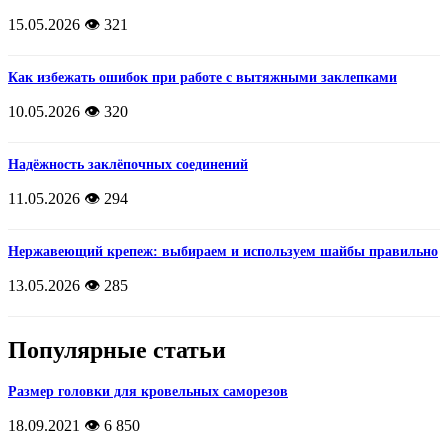
15.05.2026
👁️ 321
Как избежать ошибок при работе с вытяжными заклепками
10.05.2026
👁️ 320
Надёжность заклёпочных соединений
11.05.2026
👁️ 294
Нержавеющий крепеж: выбираем и используем шайбы правильно
13.05.2026
👁️ 285
Популярные статьи
Размер головки для кровельных саморезов
18.09.2021
👁️ 6 850