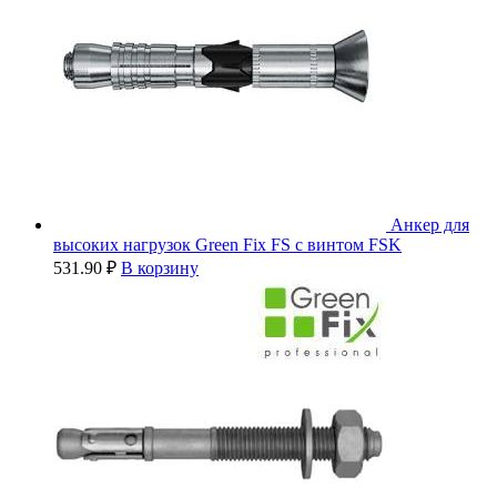
Анкер для
высоких нагрузок Green Fix FS с винтом FSK
531.90
₽
В корзину