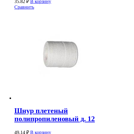
35.82
₽
В корзину
Сравнить
Шнур плетеный
полипропиленовый д. 12
49.14
₽
В корзину