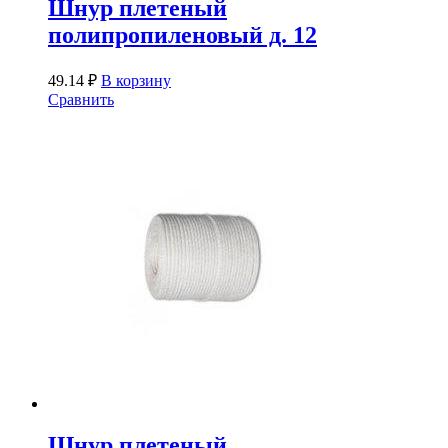
Шнур плетеный
полипропиленовый д. 12
49.14
₽
В корзину
Сравнить
Шнур плетеный