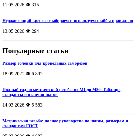
11.05.2026
👁️ 315
Нержавеющий крепеж: выбираем и используем шайбы правильно
13.05.2026
👁️ 294
Популярные статьи
Размер головки для кровельных саморезов
18.09.2021
👁️ 6 892
Полный гид по метрической резьбе: от М1 до М80. Таблицы,
стандарты и отличия шагов
14.03.2026
👁️ 5 583
Метрическая резьба: полное руководство по шагам, размерам и
стандартам ГОСТ