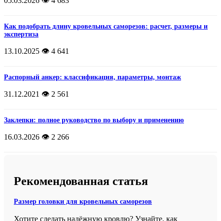
05.03.2026
👁️ 4 683
Как подобрать длину кровельных саморезов: расчет, размеры и
экспертиза
13.10.2025
👁️ 4 641
Распорный анкер: классификация, параметры, монтаж
31.12.2021
👁️ 2 561
Заклепки: полное руководство по выбору и применению
16.03.2026
👁️ 2 266
Рекомендованная статья
Размер головки для кровельных саморезов
Хотите сделать надёжную кровлю? Узнайте, как