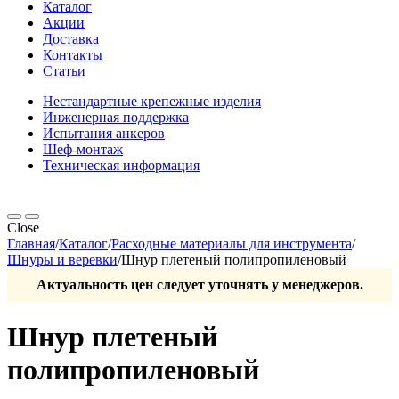
Каталог
Акции
Доставка
Контакты
Статьи
Нестандартные крепежные изделия
Инженерная поддержка
Испытания анкеров
Шеф-монтаж
Техническая информация
Close
Главная
/
Каталог
/
Расходные материалы для инструмента
/
Шнуры и веревки
/
Шнур плетеный полипропиленовый
Актуальность цен следует уточнять у менеджеров.
Шнур плетеный
полипропиленовый