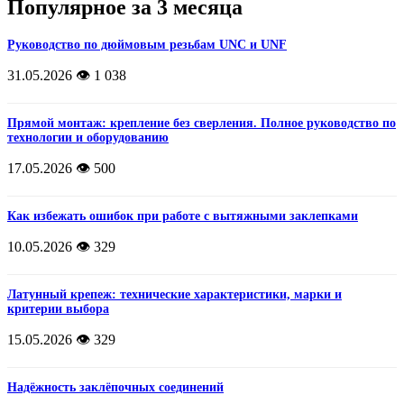
Популярное за 3 месяца
Руководство по дюймовым резьбам UNC и UNF
31.05.2026
👁️ 1 038
Прямой монтаж: крепление без сверления. Полное руководство по
технологии и оборудованию
17.05.2026
👁️ 500
Как избежать ошибок при работе с вытяжными заклепками
10.05.2026
👁️ 329
Латунный крепеж: технические характеристики, марки и
критерии выбора
15.05.2026
👁️ 329
Надёжность заклёпочных соединений