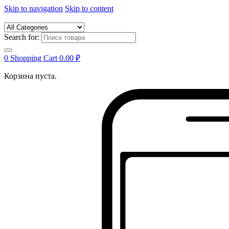
Skip to navigation
Skip to content
Search for:
0
Shopping Cart
0.00
₽
Корзина пуста.