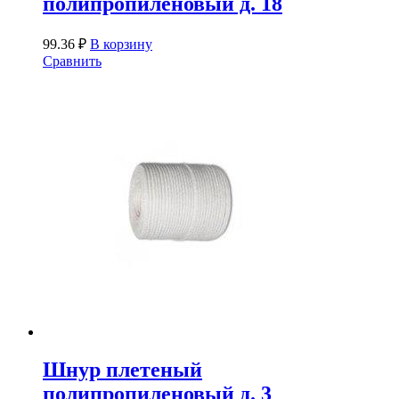
полипропиленовый д. 18
99.36
₽
В корзину
Сравнить
Шнур плетеный
полипропиленовый д. 3