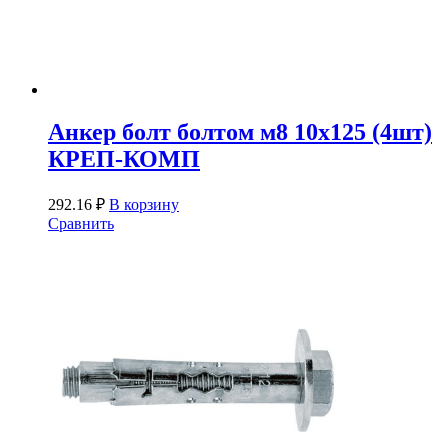
Анкер болт болтом м8 10х125 (4шт)
КРЕП-КОМП
292.16
₽
В корзину
Сравнить