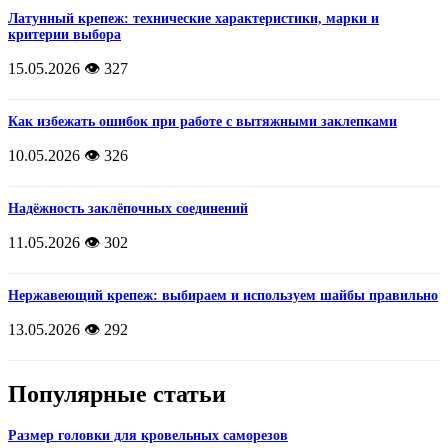
Латунный крепеж: технические характеристики, марки и
критерии выбора
15.05.2026
👁️ 327
Как избежать ошибок при работе с вытяжными заклепками
10.05.2026
👁️ 326
Надёжность заклёпочных соединений
11.05.2026
👁️ 302
Нержавеющий крепеж: выбираем и используем шайбы правильно
13.05.2026
👁️ 292
Популярные статьи
Размер головки для кровельных саморезов