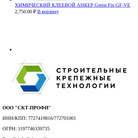
ХИМИЧЕСКИЙ КЛЕЕВОЙ АНКЕР Green Fix GF-VE
2,750.00
₽
В корзину
ООО "СКТ-ПРОФИ"
ИНН/КПП: 7727419816/772701001
ОГРН: 1197746339735