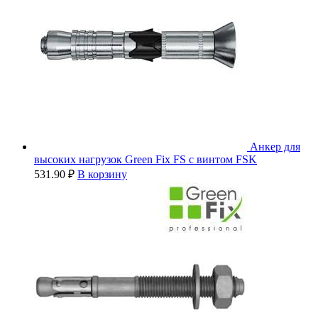
Анкер для
высоких нагрузок Green Fix FS с винтом FSK
531.90
₽
В корзину