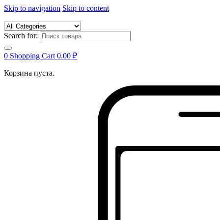
Skip to navigation
Skip to content
Search for:
0
Shopping Cart
0.00
₽
Корзина пуста.