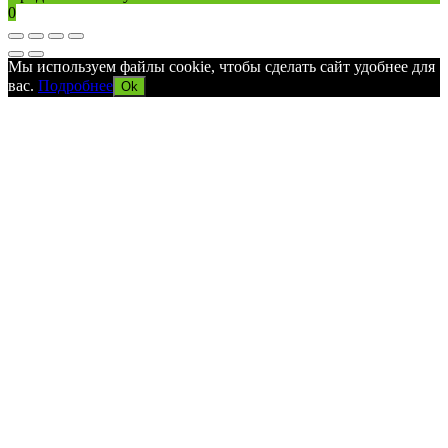
0
Мы используем файлы cookie, чтобы сделать сайт удобнее для
вас.
Подробнее
Ok