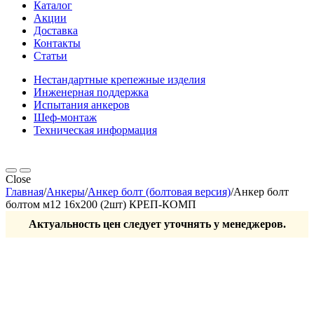
Каталог
Акции
Доставка
Контакты
Статьи
Нестандартные крепежные изделия
Инженерная поддержка
Испытания анкеров
Шеф-монтаж
Техническая информация
Close
Главная
/
Анкеры
/
Анкер болт (болтовая версия)
/
Анкер болт
болтом м12 16х200 (2шт) КРЕП-КОМП
Актуальность цен следует уточнять у менеджеров.