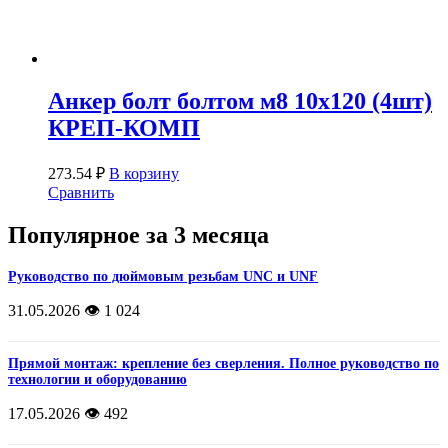
Анкер болт болтом м8 10х120 (4шт)
КРЕП-КОМП
273.54
₽
В корзину
Сравнить
Популярное за 3 месяца
Руководство по дюймовым резьбам UNC и UNF
31.05.2026
👁️ 1 024
Прямой монтаж: крепление без сверления. Полное руководство по
технологии и оборудованию
17.05.2026
👁️ 492