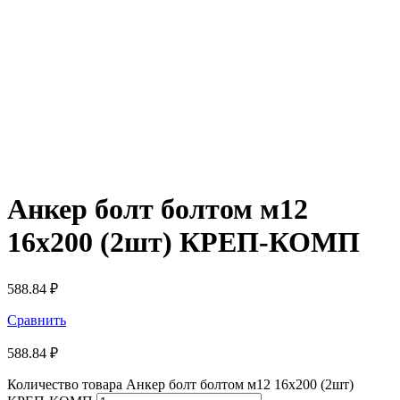
Анкер болт болтом м12
16х200 (2шт) КРЕП-КОМП
588.84
₽
Сравнить
588.84
₽
Количество товара Анкер болт болтом м12 16х200 (2шт)