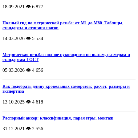
18.09.2021
👁️ 6 877
Полный гид по метрической резьбе: от М1 до М80. Таблицы,
стандарты и отличия шагов
14.03.2026
👁️ 5 534
Метрическая резьба: полное руководство по шагам, размерам и
стандартам ГОСТ
05.03.2026
👁️ 4 656
Как подобрать длину кровельных саморезов: расчет, размеры и
экспертиза
13.10.2025
👁️ 4 618
Распорный анкер: классификация, параметры, монтаж
31.12.2021
👁️ 2 556