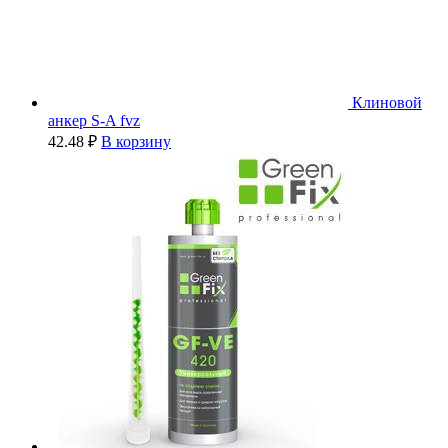
Клиновой
анкер S-A fvz
42.48
₽
В корзину