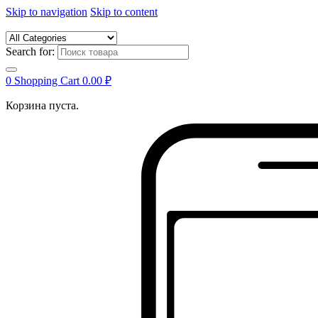
Skip to navigation
Skip to content
Search for:
0
Shopping Cart
0.00
₽
Корзина пуста.