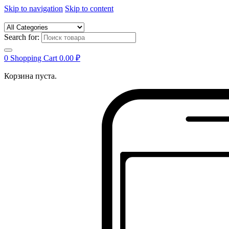
Skip to navigation
Skip to content
Search for:
0
Shopping Cart
0.00
₽
Корзина пуста.