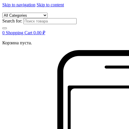
Skip to navigation
Skip to content
Search for:
0
Shopping Cart
0.00
₽
Корзина пуста.