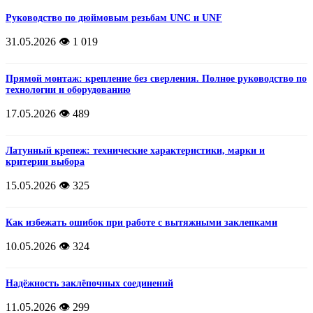
Руководство по дюймовым резьбам UNC и UNF
31.05.2026
👁️ 1 019
Прямой монтаж: крепление без сверления. Полное руководство по
технологии и оборудованию
17.05.2026
👁️ 489
Латунный крепеж: технические характеристики, марки и
критерии выбора
15.05.2026
👁️ 325
Как избежать ошибок при работе с вытяжными заклепками
10.05.2026
👁️ 324
Надёжность заклёпочных соединений
11.05.2026
👁️ 299