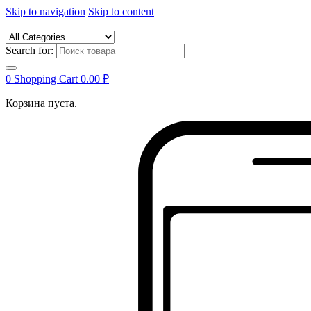
Skip to navigation
Skip to content
Search for:
0
Shopping Cart
0.00
₽
Корзина пуста.