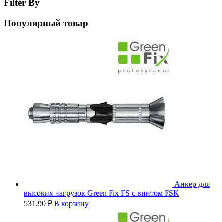
Filter By
Популярный товар
Анкер для
высоких нагрузок Green Fix FS с винтом FSK
531.90
₽
В корзину