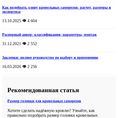
Как подобрать длину кровельных саморезов: расчет, размеры и
экспертиза
13.10.2025
👁️ 4 604
Распорный анкер: классификация, параметры, монтаж
31.12.2021
👁️ 2 552
Заклепки: полное руководство по выбору и применению
16.03.2026
👁️ 2 256
Рекомендованная статья
Размер головки для кровельных саморезов
Хотите сделать надёжную кровлю? Узнайте, как
правильно подобрать размер головки кровельных