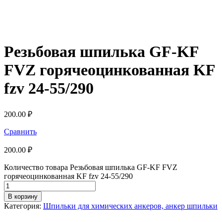
Резьбовая шпилька GF-KF
FVZ горячеоцинкованная KF
fzv 24-55/290
200.00
₽
Сравнить
200.00
₽
Количество товара Резьбовая шпилька GF-KF FVZ
горячеоцинкованная KF fzv 24-55/290
В корзину
Категория:
Шпильки для химических анкеров, анкер шпильки