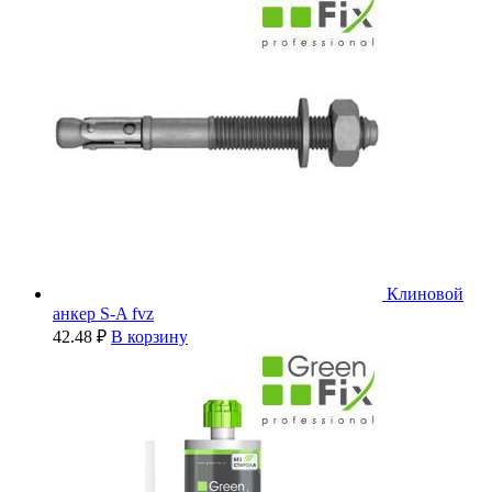
Клиновой
анкер S-A fvz
42.48
₽
В корзину