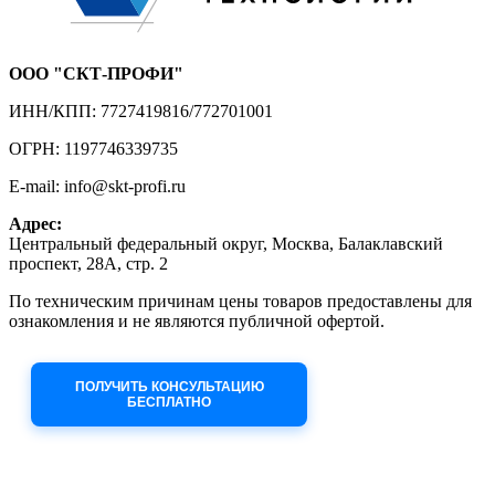
ООО "СКТ-ПРОФИ"
ИНН/КПП: 7727419816/772701001
ОГРН: 1197746339735
E-mail: info@skt-profi.ru
Адрес:
Центральный федеральный округ, Москва, Балаклавский
проспект, 28А, стр. 2
По техническим причинам цены товаров предоставлены для
ознакомления и не являются публичной офертой.
Приносим извинения за неудобства!
ПОЛУЧИТЬ КОНСУЛЬТАЦИЮ
БЕСПЛАТНО
Приём заявок через сайт: 24/7