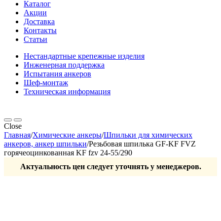
Каталог
Акции
Доставка
Контакты
Статьи
Нестандартные крепежные изделия
Инженерная поддержка
Испытания анкеров
Шеф-монтаж
Техническая информация
Close
Главная
/
Химические анкеры
/
Шпильки для химических
анкеров, анкер шпильки
/
Резьбовая шпилька GF-KF FVZ
горячеоцинкованная KF fzv 24-55/290
Актуальность цен следует уточнять у менеджеров.