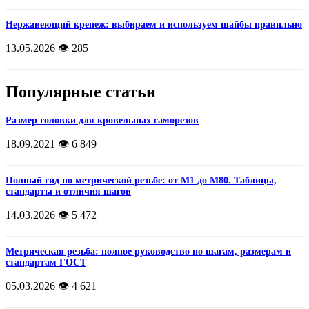
Нержавеющий крепеж: выбираем и используем шайбы правильно
13.05.2026
👁️ 285
Популярные статьи
Размер головки для кровельных саморезов
18.09.2021
👁️ 6 849
Полный гид по метрической резьбе: от М1 до М80. Таблицы,
стандарты и отличия шагов
14.03.2026
👁️ 5 472
Метрическая резьба: полное руководство по шагам, размерам и
стандартам ГОСТ
05.03.2026
👁️ 4 621