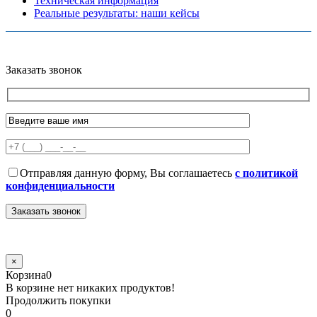
Техническая информация
Реальные результаты: наши кейсы
Copyright © 2026 Все права защищены
Политика конфиденциальности
Карта сайта
Разработано в агентстве
AV-TOR
Заказать звонок
Отправляя данную форму, Вы соглашаетесь
с политикой
конфиденциальности
×
Корзина
0
В корзине нет никаких продуктов!
Продолжить покупки
0