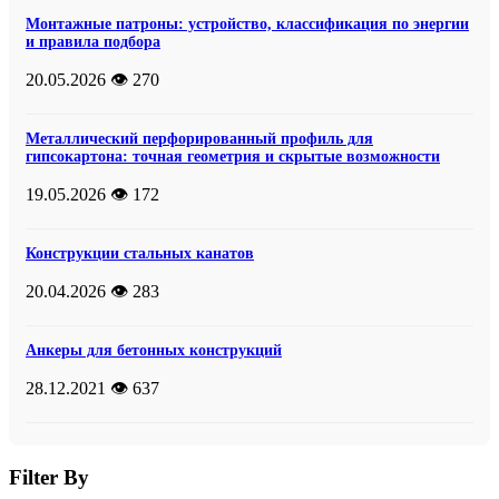
Монтажные патроны: устройство, классификация по энергии
и правила подбора
20.05.2026
👁️ 270
Металлический перфорированный профиль для
гипсокартона: точная геометрия и скрытые возможности
19.05.2026
👁️ 172
Конструкции стальных канатов
20.04.2026
👁️ 283
Анкеры для бетонных конструкций
28.12.2021
👁️ 637
Filter By