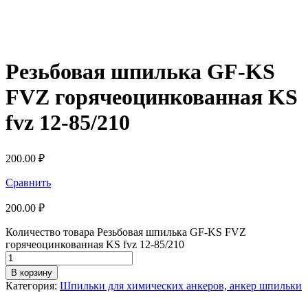
Резьбовая шпилька GF-KS
FVZ горячеоцинкованная KS
fvz 12-85/210
200.00
₽
Сравнить
200.00
₽
Количество товара Резьбовая шпилька GF-KS FVZ
горячеоцинкованная KS fvz 12-85/210
В корзину
Категория:
Шпильки для химических анкеров, анкер шпильки