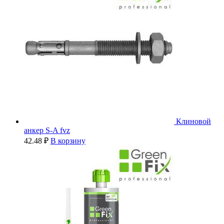
Клиновой
анкер S-A fvz
42.48
₽
В корзину