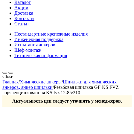
Каталог
Акции
Доставка
Контакты
Статьи
Нестандартные крепежные изделия
Инженерная поддержка
Испытания анкеров
Шеф-монтаж
Техническая информация
Close
Главная
/
Химические анкеры
/
Шпильки для химических
анкеров, анкер шпильки
/
Резьбовая шпилька GF-KS FVZ
горячеоцинкованная KS fvz 12-85/210
Актуальность цен следует уточнять у менеджеров.