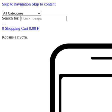
Skip to navigation
Skip to content
Search for:
0
Shopping Cart
0.00
₽
Корзина пуста.