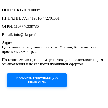
ООО "СКТ-ПРОФИ"
ИНН/КПП: 7727419816/772701001
ОГРН: 1197746339735
E-mail: info@skt-profi.ru
Адрес:
Центральный федеральный округ, Москва, Балаклавский
проспект, 28А, стр. 2
По техническим причинам цены товаров предоставлены для
ознакомления и не являются публичной офертой.
Приносим извинения за неудобства!
ПОЛУЧИТЬ КОНСУЛЬТАЦИЮ
БЕСПЛАТНО
Приём заявок через сайт: 24/7