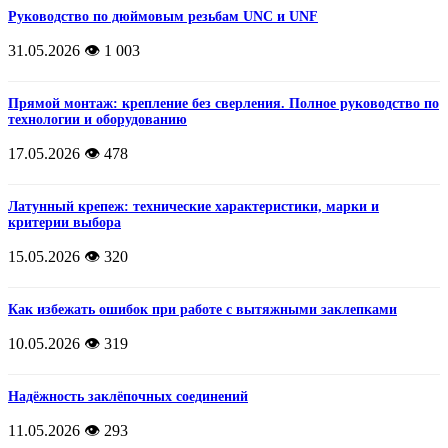
Руководство по дюймовым резьбам UNC и UNF
31.05.2026
👁️ 1 003
Прямой монтаж: крепление без сверления. Полное руководство по
технологии и оборудованию
17.05.2026
👁️ 478
Латунный крепеж: технические характеристики, марки и
критерии выбора
15.05.2026
👁️ 320
Как избежать ошибок при работе с вытяжными заклепками
10.05.2026
👁️ 319
Надёжность заклёпочных соединений
11.05.2026
👁️ 293