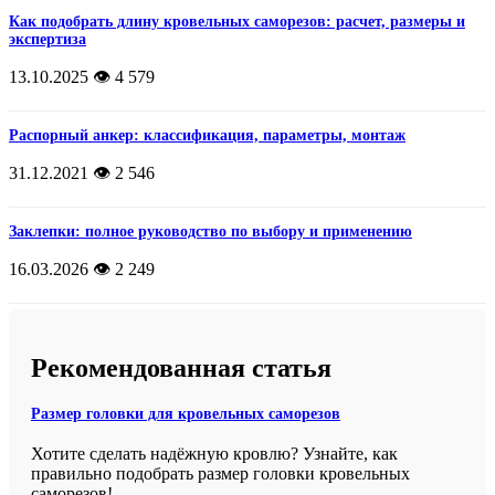
Как подобрать длину кровельных саморезов: расчет, размеры и
экспертиза
13.10.2025
👁️ 4 579
Распорный анкер: классификация, параметры, монтаж
31.12.2021
👁️ 2 546
Заклепки: полное руководство по выбору и применению
16.03.2026
👁️ 2 249
Рекомендованная статья
Размер головки для кровельных саморезов
Хотите сделать надёжную кровлю? Узнайте, как
правильно подобрать размер головки кровельных
саморезов!