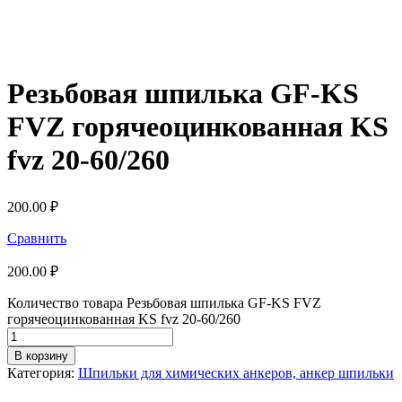
Резьбовая шпилька GF-KS
FVZ горячеоцинкованная KS
fvz 20-60/260
200.00
₽
Сравнить
200.00
₽
Количество товара Резьбовая шпилька GF-KS FVZ
горячеоцинкованная KS fvz 20-60/260
В корзину
Категория:
Шпильки для химических анкеров, анкер шпильки