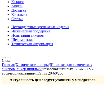
Каталог
Акции
Доставка
Контакты
Статьи
Нестандартные крепежные изделия
Инженерная поддержка
Испытания анкеров
Шеф-монтаж
Техническая информация
Close
Главная
/
Химические анкеры
/
Шпильки для химических
анкеров, анкер шпильки
/
Резьбовая шпилька GF-KS FVZ
горячеоцинкованная KS fvz 20-60/260
Актуальность цен следует уточнять у менеджеров.