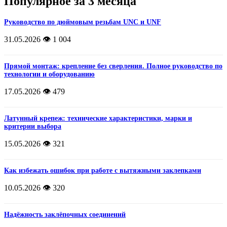
Популярное за 3 месяца
Руководство по дюймовым резьбам UNC и UNF
31.05.2026
👁️ 1 004
Прямой монтаж: крепление без сверления. Полное руководство по
технологии и оборудованию
17.05.2026
👁️ 479
Латунный крепеж: технические характеристики, марки и
критерии выбора
15.05.2026
👁️ 321
Как избежать ошибок при работе с вытяжными заклепками
10.05.2026
👁️ 320
Надёжность заклёпочных соединений