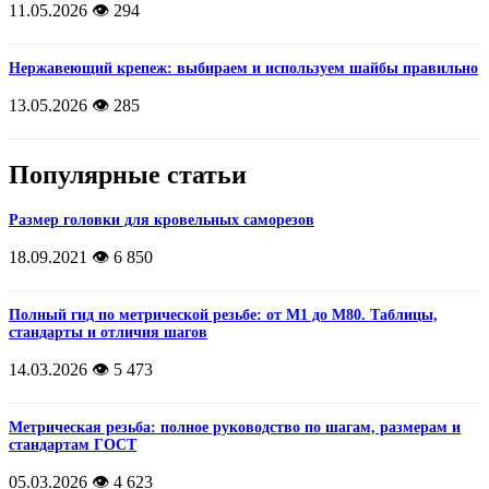
11.05.2026
👁️ 294
Нержавеющий крепеж: выбираем и используем шайбы правильно
13.05.2026
👁️ 285
Популярные статьи
Размер головки для кровельных саморезов
18.09.2021
👁️ 6 850
Полный гид по метрической резьбе: от М1 до М80. Таблицы,
стандарты и отличия шагов
14.03.2026
👁️ 5 473
Метрическая резьба: полное руководство по шагам, размерам и
стандартам ГОСТ
05.03.2026
👁️ 4 623