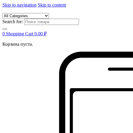
Skip to navigation
Skip to content
Search for:
0
Shopping Cart
0.00
₽
Корзина пуста.