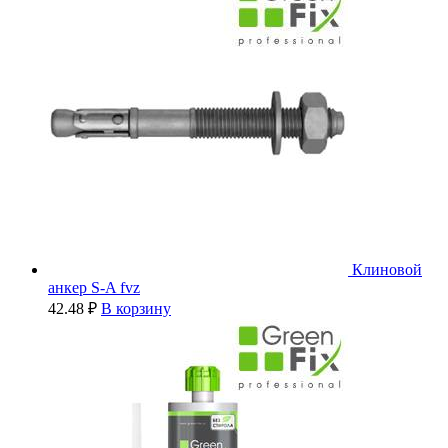
Клиновой
анкер S-A fvz
42.48
₽
В корзину