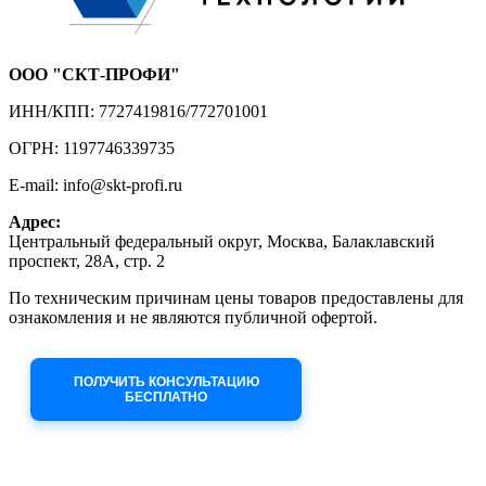
ООО "СКТ-ПРОФИ"
ИНН/КПП: 7727419816/772701001
ОГРН: 1197746339735
E-mail: info@skt-profi.ru
Адрес:
Центральный федеральный округ, Москва, Балаклавский
проспект, 28А, стр. 2
По техническим причинам цены товаров предоставлены для
ознакомления и не являются публичной офертой.
Приносим извинения за неудобства!
ПОЛУЧИТЬ КОНСУЛЬТАЦИЮ
БЕСПЛАТНО
Приём заявок через сайт: 24/7