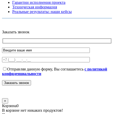
Гарантии исполнения проекта
Техническая информация
Реальные результаты: наши кейсы
Copyright © 2026 Все права защищены
Политика конфиденциальности
Карта сайта
Разработано в агентстве
AV-TOR
Заказать звонок
Отправляя данную форму, Вы соглашаетесь
с политикой
конфиденциальности
×
Корзина
0
В корзине нет никаких продуктов!