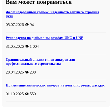
Вам может понравиться
Железнодорожный крепёж: надёжность верхнего строения
пути
05.07.2026
👁️ 94
Руководство по дюймовым резьбам UNC и UNF
31.05.2026
👁️ 1 004
Сравнительный анализ типов анкеров для
профессионального строительства
28.04.2026
👁️ 238
Применение химических анкеров на вентилируемых фасадах
01.10.2025
👁️ 550