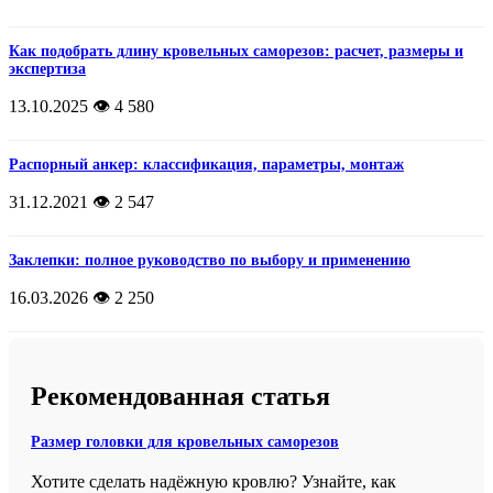
Как подобрать длину кровельных саморезов: расчет, размеры и
экспертиза
13.10.2025
👁️ 4 580
Распорный анкер: классификация, параметры, монтаж
31.12.2021
👁️ 2 547
Заклепки: полное руководство по выбору и применению
16.03.2026
👁️ 2 250
Рекомендованная статья
Размер головки для кровельных саморезов
Хотите сделать надёжную кровлю? Узнайте, как