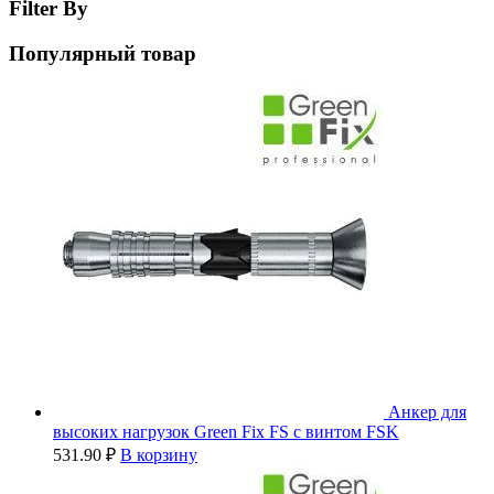
Filter By
Популярный товар
Анкер для
высоких нагрузок Green Fix FS с винтом FSK
531.90
₽
В корзину