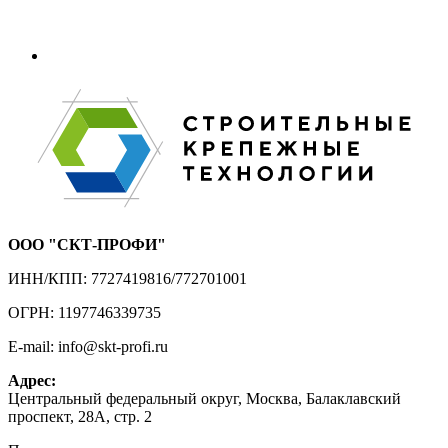
ООО "СКТ-ПРОФИ"
ИНН/КПП: 7727419816/772701001
ОГРН: 1197746339735
E-mail: info@skt-profi.ru
Адрес:
Центральный федеральный округ, Москва, Балаклавский
проспект, 28А, стр. 2