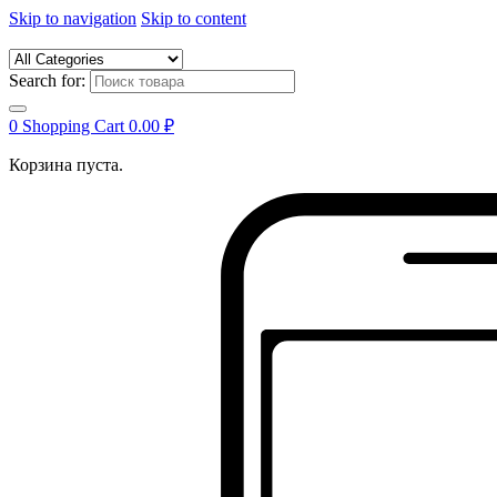
Skip to navigation
Skip to content
Search for:
0
Shopping Cart
0.00
₽
Корзина пуста.