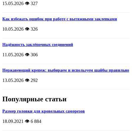
15.05.2026
👁️ 327
Как избежать ошибок при работе с вытяжными заклепками
10.05.2026
👁️ 326
Надёжность заклёпочных соединений
11.05.2026
👁️ 306
Нержавеющий крепеж: выбираем и используем шайбы правильно
13.05.2026
👁️ 292
Популярные статьи
Размер головки для кровельных саморезов
18.09.2021
👁️ 6 884