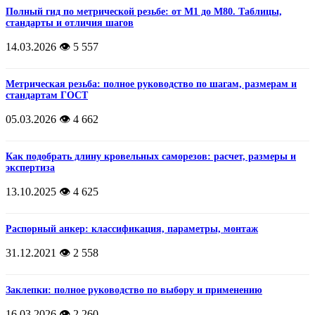
Полный гид по метрической резьбе: от М1 до М80. Таблицы,
стандарты и отличия шагов
14.03.2026
👁️ 5 557
Метрическая резьба: полное руководство по шагам, размерам и
стандартам ГОСТ
05.03.2026
👁️ 4 662
Как подобрать длину кровельных саморезов: расчет, размеры и
экспертиза
13.10.2025
👁️ 4 625
Распорный анкер: классификация, параметры, монтаж
31.12.2021
👁️ 2 558
Заклепки: полное руководство по выбору и применению
16.03.2026
👁️ 2 260