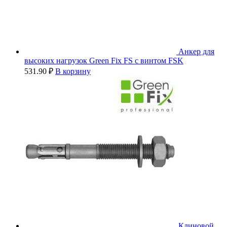
Анкер для
высоких нагрузок Green Fix FS с винтом FSK
531.90
₽
В корзину
Клиновой