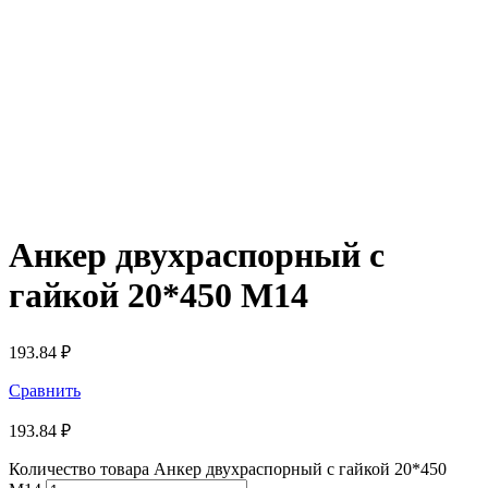
Анкер двухраспорный с
гайкой 20*450 М14
193.84
₽
Сравнить
193.84
₽
Количество товара Анкер двухраспорный с гайкой 20*450