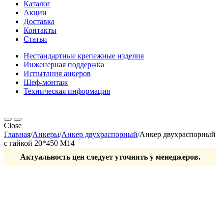
Каталог
Акции
Доставка
Контакты
Статьи
Нестандартные крепежные изделия
Инженерная поддержка
Испытания анкеров
Шеф-монтаж
Техническая информация
Close
Главная
/
Анкеры
/
Анкер двухраспорный
/
Анкер двухраспорный
с гайкой 20*450 М14
Актуальность цен следует уточнять у менеджеров.