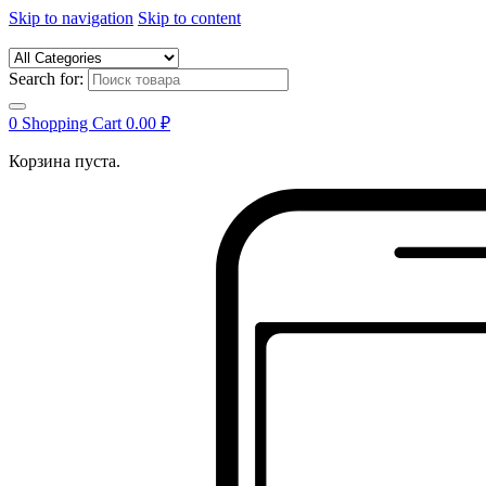
Skip to navigation
Skip to content
Search for:
0
Shopping Cart
0.00
₽
Корзина пуста.