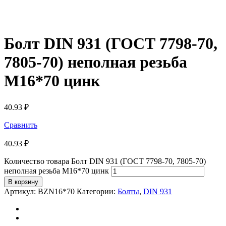
Болт DIN 931 (ГОСТ 7798-70,
7805-70) неполная резьба
М16*70 цинк
40.93
₽
Сравнить
40.93
₽
Количество товара Болт DIN 931 (ГОСТ 7798-70, 7805-70)
неполная резьба М16*70 цинк
В корзину
Артикул:
BZN16*70
Категории:
Болты
,
DIN 931