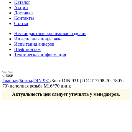
Каталог
Акции
Доставка
Контакты
Статьи
Нестандартные крепежные изделия
Инженерная поддержка
Испытания анкеров
Шеф-монтаж
Техническая информация
Close
Главная
/
Болты
/
DIN 931
/
Болт DIN 931 (ГОСТ 7798-70, 7805-
70) неполная резьба М16*70 цинк
Актуальность цен следует уточнять у менеджеров.