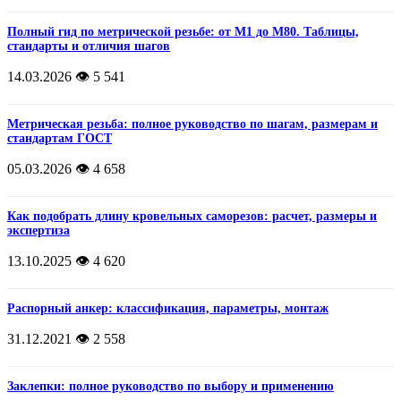
Полный гид по метрической резьбе: от М1 до М80. Таблицы,
стандарты и отличия шагов
14.03.2026
👁️ 5 541
Метрическая резьба: полное руководство по шагам, размерам и
стандартам ГОСТ
05.03.2026
👁️ 4 658
Как подобрать длину кровельных саморезов: расчет, размеры и
экспертиза
13.10.2025
👁️ 4 620
Распорный анкер: классификация, параметры, монтаж
31.12.2021
👁️ 2 558
Заклепки: полное руководство по выбору и применению