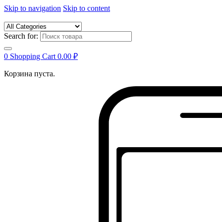
Skip to navigation
Skip to content
Search for:
0
Shopping Cart
0.00
₽
Корзина пуста.