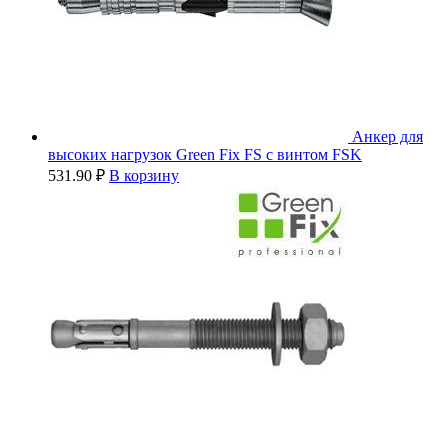
Анкер для
высоких нагрузок Green Fix FS с винтом FSK
531.90
₽
В корзину