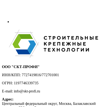
ООО "СКТ-ПРОФИ"
ИНН/КПП: 7727419816/772701001
ОГРН: 1197746339735
E-mail: info@skt-profi.ru
Адрес:
Центральный федеральный округ, Москва, Балаклавский