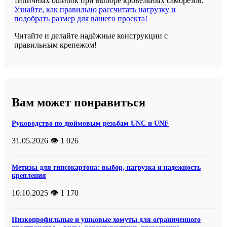
типичных ошибок при выборе кровельных саморезов.
Узнайте, как правильно рассчитать нагрузку и
подобрать размер для вашего проекта!
Читайте и делайте надёжные конструкции с
правильным крепежом!
Вам может понравиться
Руководство по дюймовым резьбам UNC и UNF
31.05.2026
👁️ 1 026
Метизы для гипсокартона: выбор, нагрузка и надежность
крепления
10.10.2025
👁️ 1 170
Низкопрофильные и ушковые хомуты для ограниченного