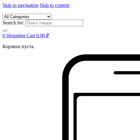
Skip to navigation
Skip to content
Search for:
0
Shopping Cart
0.00
₽
Корзина пуста.