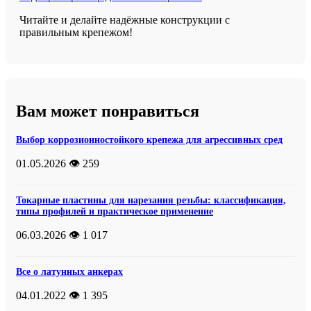
Читайте и делайте надёжные конструкции с
правильным крепежом!
Вам может понравиться
Выбор коррозионностойкого крепежа для агрессивных сред
01.05.2026
👁️ 259
Токарные пластины для нарезания резьбы: классификация,
типы профилей и практическое применение
06.03.2026
👁️ 1 017
Все о латунных анкерах
04.01.2022
👁️ 1 395