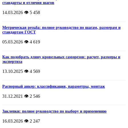
стандарты и отличия шагов
14.03.2026
👁️ 5 458
Метрическая резьба: полное руководство по шагам, размерам и
стандартам ГОСТ
05.03.2026
👁️ 4 619
Как подобрать длину кровельных саморезов: расчет, размеры и
экспертиза
13.10.2025
👁️ 4 569
Распорный анкер: классификация, параметры, монтаж
31.12.2021
👁️ 2 546
Заклепки: полное руководство по выбору и применению
16.03.2026
👁️ 2 247