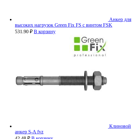
Анкер для
высоких нагрузок Green Fix FS с винтом FSK
531.90
₽
В корзину
Клиновой
анкер S-A fvz
42.48
₽
В корзину