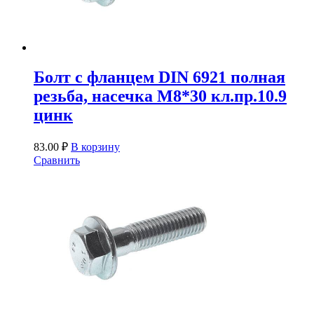
Болт с фланцем DIN 6921 полная
резьба, насечка М8*30 кл.пр.10.9
цинк
83.00
₽
В корзину
Сравнить