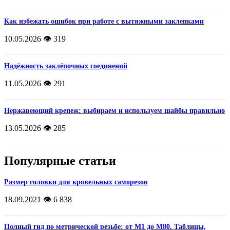
Как избежать ошибок при работе с вытяжными заклепками
10.05.2026
👁️ 319
Надёжность заклёпочных соединений
11.05.2026
👁️ 291
Нержавеющий крепеж: выбираем и используем шайбы правильно
13.05.2026
👁️ 285
Популярные статьи
Размер головки для кровельных саморезов
18.09.2021
👁️ 6 838
Полный гид по метрической резьбе: от М1 до М80. Таблицы,