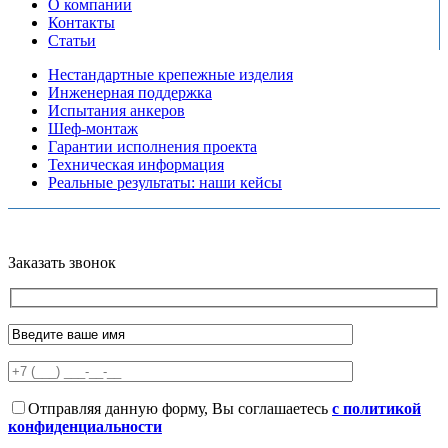
О компании
Контакты
Статьи
Нестандартные крепежные изделия
Инженерная поддержка
Испытания анкеров
Шеф-монтаж
Гарантии исполнения проекта
Техническая информация
Реальные результаты: наши кейсы
Copyright © 2026 Все права защищены
Политика конфиденциальности
Карта сайта
Разработано в агентстве
AV-TOR
Заказать звонок
Отправляя данную форму, Вы соглашаетесь
с политикой
конфиденциальности