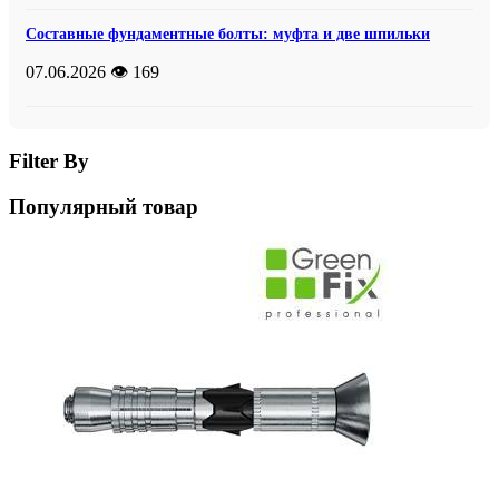
Составные фундаментные болты: муфта и две шпильки
07.06.2026
👁️ 169
Filter By
Популярный товар