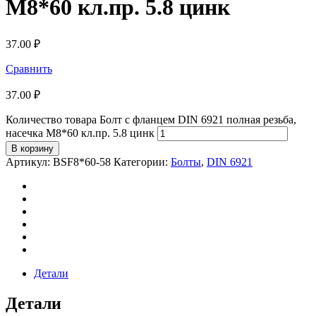
М8*60 кл.пр. 5.8 цинк
37.00
₽
Сравнить
37.00
₽
Количество товара Болт с фланцем DIN 6921 полная резьба,
насечка М8*60 кл.пр. 5.8 цинк
В корзину
Артикул:
BSF8*60-58
Категории:
Болты
,
DIN 6921
Детали
Детали