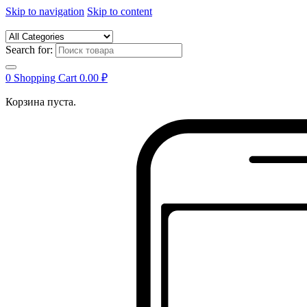
Skip to navigation
Skip to content
Search for:
0
Shopping Cart
0.00
₽
Корзина пуста.