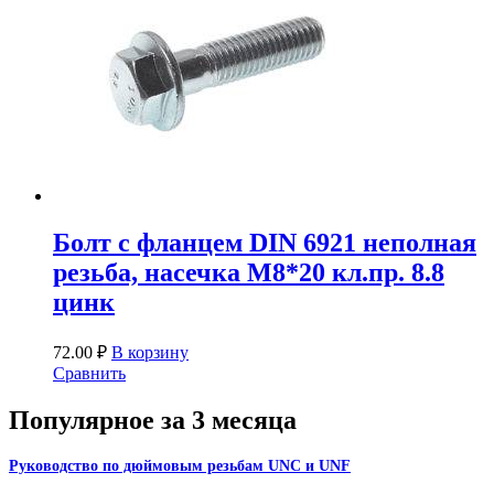
Болт с фланцем DIN 6921 неполная
резьба, насечка М8*20 кл.пр. 8.8
цинк
72.00
₽
В корзину
Сравнить
Популярное за 3 месяца
Руководство по дюймовым резьбам UNC и UNF