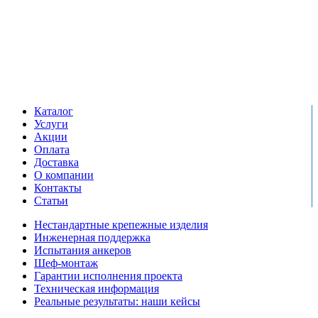
Единый справочный номер:
+7 (495) 799-03-33
Режим работы:
пн-пт: 09:00-17:00
сб-вс выходной
Каталог
Услуги
Акции
Оплата
Доставка
О компании
Контакты
Статьи
Нестандартные крепежные изделия
Инженерная поддержка
Испытания анкеров
Шеф-монтаж
Гарантии исполнения проекта
Техническая информация
Реальные результаты: наши кейсы