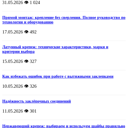
31.05.2026
👁️ 1 024
Прямой монтаж: крепление без сверления. Полное руководство по
технологии и оборудованию
17.05.2026
👁️ 492
Латунный крепеж: технические характеристики, марки и
критерии выбора
15.05.2026
👁️ 327
Как избежать ошибок при работе с вытяжными заклепками
10.05.2026
👁️ 326
Надёжность заклёпочных соединений
11.05.2026
👁️ 301
Нержавеющий крепеж: выбираем и используем шайбы правильно