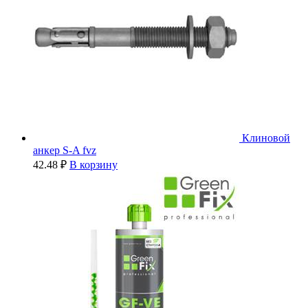
Клиновой
анкер S-A fvz
42.48
₽
В корзину