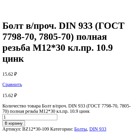
Болт в/проч. DIN 933 (ГОСТ
7798-70, 7805-70) полная
резьба М12*30 кл.пр. 10.9
цинк
15.62
₽
Сравнить
15.62
₽
Количество товара Болт в/проч. DIN 933 (ГОСТ 7798-70, 7805-
70) полная резьба М12*30 кл.пр. 10.9 цинк
В корзину
Артикул:
BZ12*30-109
Категории:
Болты
,
DIN 933