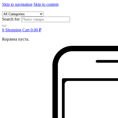
Skip to navigation
Skip to content
Search for:
0
Shopping Cart
0.00
₽
Корзина пуста.