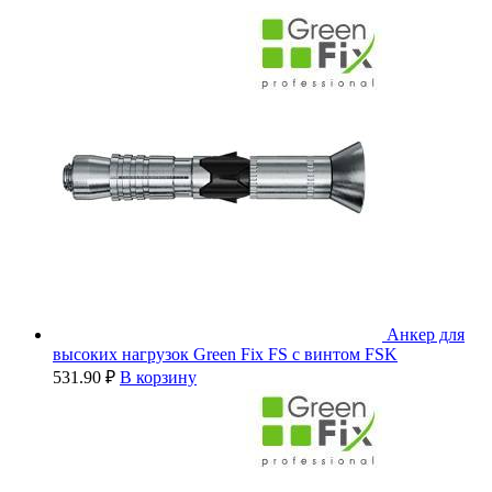
Анкер для
высоких нагрузок Green Fix FS с винтом FSK
531.90
₽
В корзину