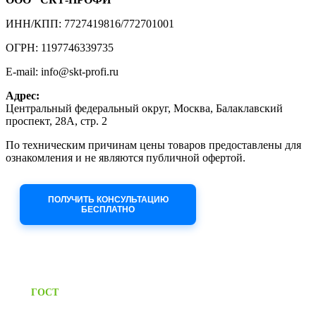
ИНН/КПП: 7727419816/772701001
ОГРН: 1197746339735
E-mail: info@skt-profi.ru
Адрес:
Центральный федеральный округ, Москва, Балаклавский
проспект, 28А, стр. 2
По техническим причинам цены товаров предоставлены для
ознакомления и не являются публичной офертой.
Приносим извинения за неудобства!
ПОЛУЧИТЬ КОНСУЛЬТАЦИЮ
БЕСПЛАТНО
Приём заявок через сайт: 24/7
Предоставляем паспорт
ГОСТ
качества на все изделия