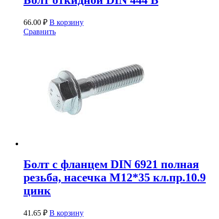
Болт откидной DIN 444 B
66.00
₽
В корзину
Сравнить
Болт с фланцем DIN 6921 полная
резьба, насечка М12*35 кл.пр.10.9
цинк
41.65
₽
В корзину