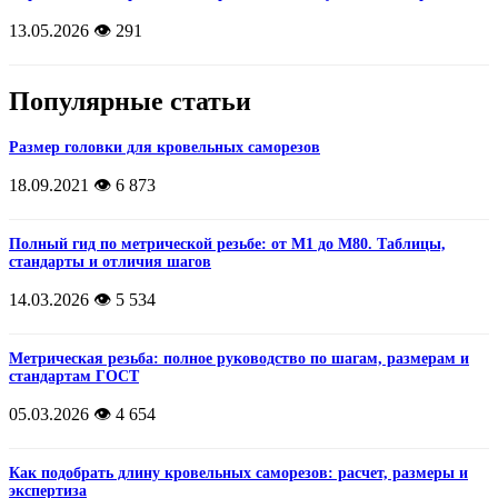
13.05.2026
👁️ 291
Популярные статьи
Размер головки для кровельных саморезов
18.09.2021
👁️ 6 873
Полный гид по метрической резьбе: от М1 до М80. Таблицы,
стандарты и отличия шагов
14.03.2026
👁️ 5 534
Метрическая резьба: полное руководство по шагам, размерам и
стандартам ГОСТ
05.03.2026
👁️ 4 654
Как подобрать длину кровельных саморезов: расчет, размеры и
экспертиза