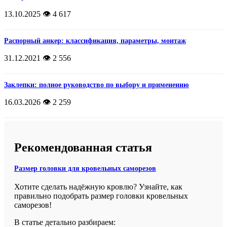
13.10.2025
👁️ 4 617
Распорный анкер: классификация, параметры, монтаж
31.12.2021
👁️ 2 556
Заклепки: полное руководство по выбору и применению
16.03.2026
👁️ 2 259
Рекомендованная статья
Размер головки для кровельных саморезов
Хотите сделать надёжную кровлю? Узнайте, как
правильно подобрать размер головки кровельных
саморезов!
В статье детально разбираем: