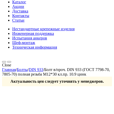
Каталог
Акции
Доставка
Контакты
Статьи
Нестандартные крепежные изделия
Инженерная поддержка
Испытания анкеров
Шеф-монтаж
Техническая информация
Close
Главная
/
Болты
/
DIN 933
/
Болт в/проч. DIN 933 (ГОСТ 7798-70,
7805-70) полная резьба М12*30 кл.пр. 10.9 цинк
Актуальность цен следует уточнять у менеджеров.