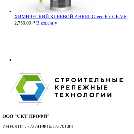
ХИМИЧЕСКИЙ КЛЕЕВОЙ АНКЕР Green Fix GF-VE
2,750.00
₽
В корзину
ООО "СКТ-ПРОФИ"
ИНН/КПП: 7727419816/772701001