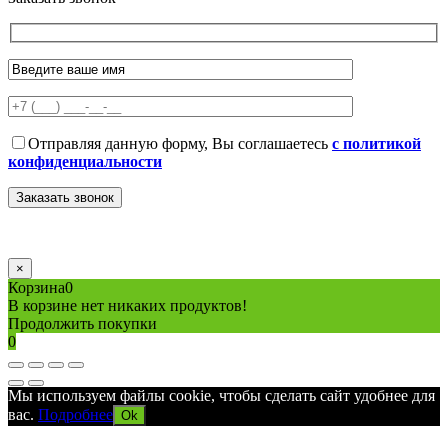
Отправляя данную форму, Вы соглашаетесь
с политикой
конфиденциальности
×
Корзина
0
В корзине нет никаких продуктов!
Продолжить покупки
0
Мы используем файлы cookie, чтобы сделать сайт удобнее для
вас.
Подробнее
Ok