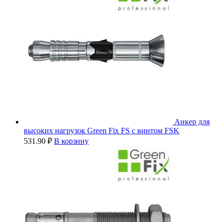
Анкер для
высоких нагрузок Green Fix FS с винтом FSK
531.90
₽
В корзину