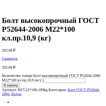
Болт высокопрочный ГОСТ
Р52644-2006 М22*100
кл.пр.10,9 (кг)
292.68
₽
Сравнить
292.68
₽
Количество товара Болт высокопрочный ГОСТ Р52644-2006
М22*100 кл.пр.10,9 (кг)
В корзину
Артикул:
BZV22*100-109kg
Категории:
Болт ГОСТ Р52644-
2006
,
Болты