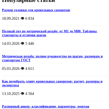
Популярные статьи
Размер головки для кровельных саморезов
18.09.2021
👁️ 6 834
Полный гид по метрической резьбе: от М1 до М80. Таблицы,
стандарты и отличия шагов
14.03.2026
👁️ 5 446
Метрическая резьба: полное руководство по шагам, размерам и
стандартам ГОСТ
05.03.2026
👁️ 4 611
Как подобрать длину кровельных саморезов: расчет, размеры и
экспертиза
13.10.2025
👁️ 4 564
Распорный анкер: классификация, параметры, монтаж