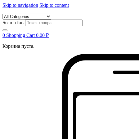
Skip to navigation
Skip to content
Search for:
0
Shopping Cart
0.00
₽
Корзина пуста.