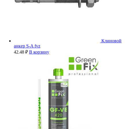
Клиновой
анкер S-A fvz
42.48
₽
В корзину