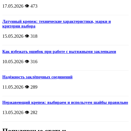
17.05.2026
👁️ 473
Латунный крепеж: технические характеристики, марки и
критерии выбора
15.05.2026
👁️ 318
Как избежать ошибок при работе с вытяжными заклепками
10.05.2026
👁️ 316
Надёжность заклёпочных соединений
11.05.2026
👁️ 289
Нержавеющий крепеж: выбираем и используем шайбы правильно
13.05.2026
👁️ 282