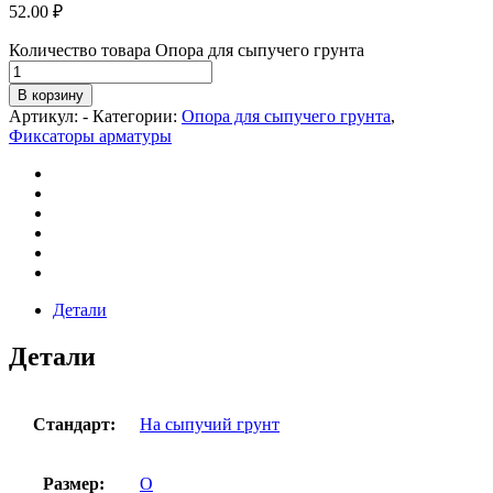
52.00
₽
Количество товара Опора для сыпучего грунта
В корзину
Артикул:
-
Категории:
Опора для сыпучего грунта
,
Фиксаторы арматуры
Детали
Детали
Стандарт:
На сыпучий грунт
Размер:
О