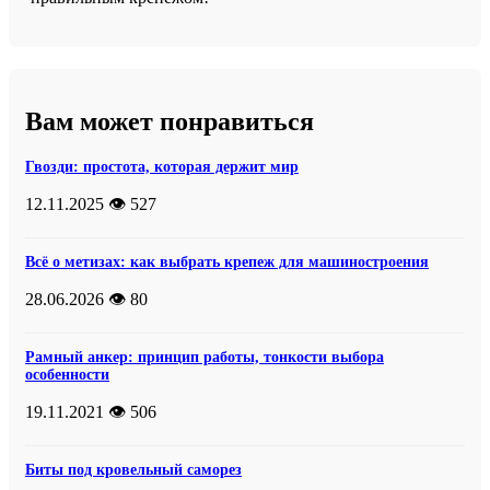
Вам может понравиться
Гвозди: простота, которая держит мир
12.11.2025
👁️ 527
Всё о метизах: как выбрать крепеж для машиностроения
28.06.2026
👁️ 80
Рамный анкер: принцип работы, тонкости выбора
особенности
19.11.2021
👁️ 506
Биты под кровельный саморез