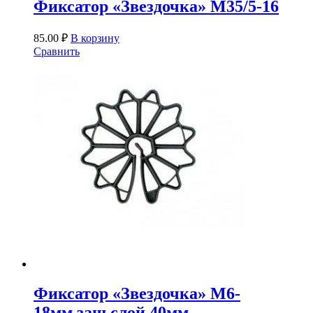
Фиксатор «Звездочка» М35/5-16
85.00
₽
В корзину
Сравнить
Фиксатор «Звездочка» М6-
18мм.защ.слой 40мм