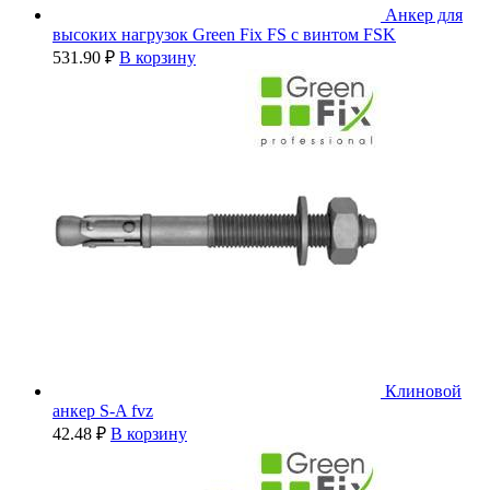
Анкер для
высоких нагрузок Green Fix FS с винтом FSK
531.90
₽
В корзину
Клиновой
анкер S-A fvz
42.48
₽
В корзину