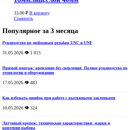
33.00
₽
В корзину
Сравнить
Популярное за 3 месяца
Руководство по дюймовым резьбам UNC и UNF
31.05.2026
👁️ 1 015
Прямой монтаж: крепление без сверления. Полное руководство по
технологии и оборудованию
17.05.2026
👁️ 483
Как избежать ошибок при работе с вытяжными заклепками
10.05.2026
👁️ 324
Латунный крепеж: технические характеристики, марки и
критерии выбора