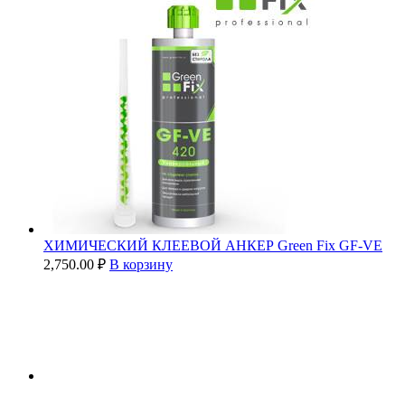
ХИМИЧЕСКИЙ КЛЕЕВОЙ АНКЕР Green Fix GF-VE
2,750.00
₽
В корзину