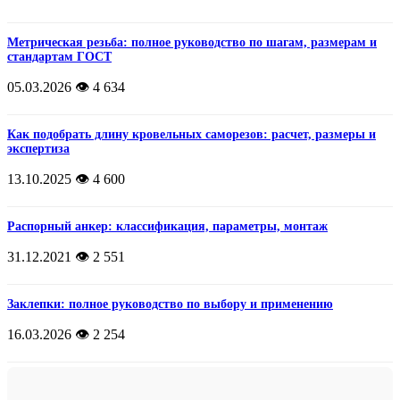
Метрическая резьба: полное руководство по шагам, размерам и
стандартам ГОСТ
05.03.2026
👁️ 4 634
Как подобрать длину кровельных саморезов: расчет, размеры и
экспертиза
13.10.2025
👁️ 4 600
Распорный анкер: классификация, параметры, монтаж
31.12.2021
👁️ 2 551
Заклепки: полное руководство по выбору и применению
16.03.2026
👁️ 2 254