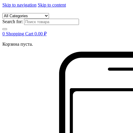
Skip to navigation
Skip to content
Search for:
0
Shopping Cart
0.00
₽
Корзина пуста.