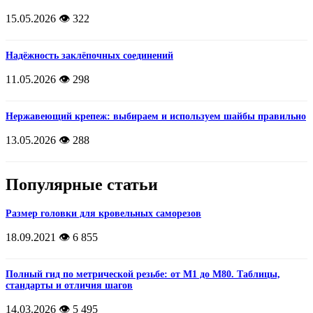
15.05.2026
👁️ 322
Надёжность заклёпочных соединений
11.05.2026
👁️ 298
Нержавеющий крепеж: выбираем и используем шайбы правильно
13.05.2026
👁️ 288
Популярные статьи
Размер головки для кровельных саморезов
18.09.2021
👁️ 6 855
Полный гид по метрической резьбе: от М1 до М80. Таблицы,
стандарты и отличия шагов
14.03.2026
👁️ 5 495