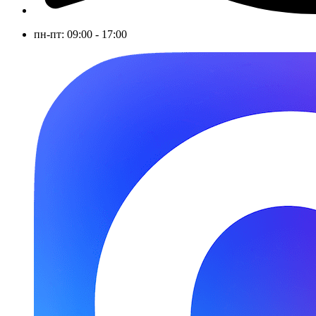
пн-пт: 09:00 - 17:00