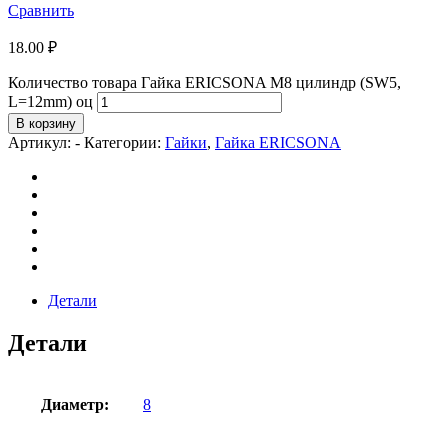
Сравнить
18.00
₽
Количество товара Гайка ERICSONA М8 цилиндр (SW5,
L=12mm) оц
В корзину
Артикул:
-
Категории:
Гайки
,
Гайка ERICSONA
Детали
Детали
Диаметр:
8