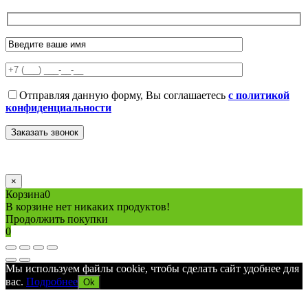
Отправляя данную форму, Вы соглашаетесь
с политикой
конфиденциальности
×
Корзина
0
В корзине нет никаких продуктов!
Продолжить покупки
0
Мы используем файлы cookie, чтобы сделать сайт удобнее для
вас.
Подробнее
Ok