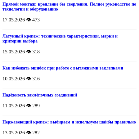
Прямой монтаж: крепление без сверления. Полное руководство по
технологии и оборудованию
17.05.2026
👁️ 473
Латунный крепеж: технические характеристики, марки и
критерии выбора
15.05.2026
👁️ 318
Как избежать ошибок при работе с вытяжными заклепками
10.05.2026
👁️ 316
Надёжность заклёпочных соединений
11.05.2026
👁️ 289
Нержавеющий крепеж: выбираем и используем шайбы правильно
13.05.2026
👁️ 282