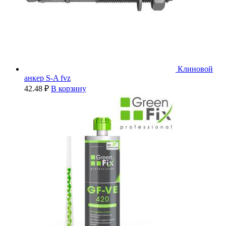
Клиновой
анкер S-A fvz
42.48
₽
В корзину