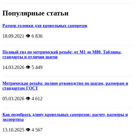
Популярные статьи
Размер головки для кровельных саморезов
18.09.2021
👁️ 6 836
Полный гид по метрической резьбе: от М1 до М80. Таблицы,
стандарты и отличия шагов
14.03.2026
👁️ 5 449
Метрическая резьба: полное руководство по шагам, размерам и
стандартам ГОСТ
05.03.2026
👁️ 4 612
Как подобрать длину кровельных саморезов: расчет, размеры и
экспертиза
13.10.2025
👁️ 4 567