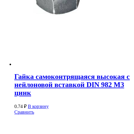
Гайка самоконтрящаяся высокая с
нейлоновой вставкой DIN 982 М3
цинк
0.74
₽
В корзину
Сравнить