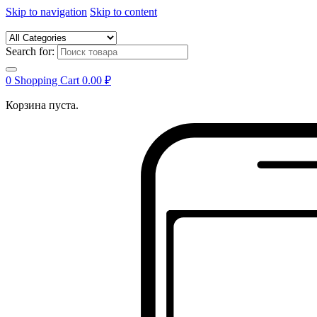
Skip to navigation
Skip to content
Search for:
0
Shopping Cart
0.00
₽
Корзина пуста.