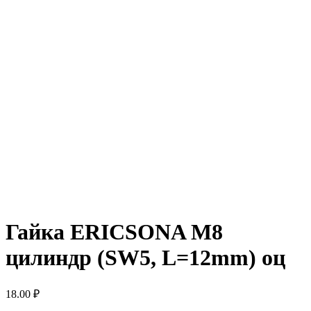
Гайка ERICSONA М8
цилиндр (SW5, L=12mm) оц
18.00
₽