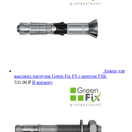
Анкер для
высоких нагрузок Green Fix FS с винтом FSK
531.90
₽
В корзину