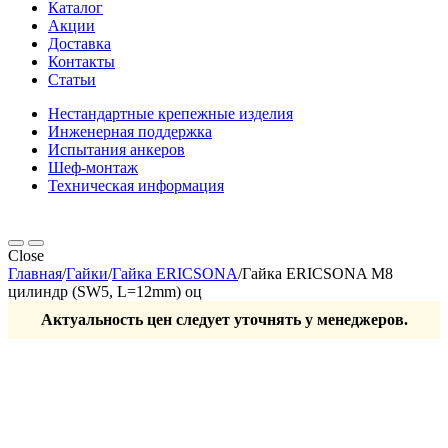
Каталог
Акции
Доставка
Контакты
Статьи
Нестандартные крепежные изделия
Инженерная поддержка
Испытания анкеров
Шеф-монтаж
Техническая информация
Close
Главная
/
Гайки
/
Гайка ERICSONA
/
Гайка ERICSONA М8
цилиндр (SW5, L=12mm) оц
Актуальность цен следует уточнять у менеджеров.