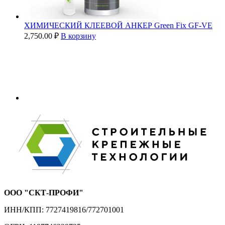
ХИМИЧЕСКИЙ КЛЕЕВОЙ АНКЕР Green Fix GF-VE
2,750.00
₽
В корзину
ООО "СКТ-ПРОФИ"
ИНН/КПП: 7727419816/772701001