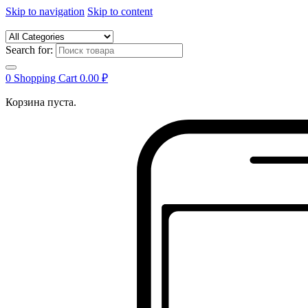
Skip to navigation
Skip to content
Search for:
0
Shopping Cart
0.00
₽
Корзина пуста.