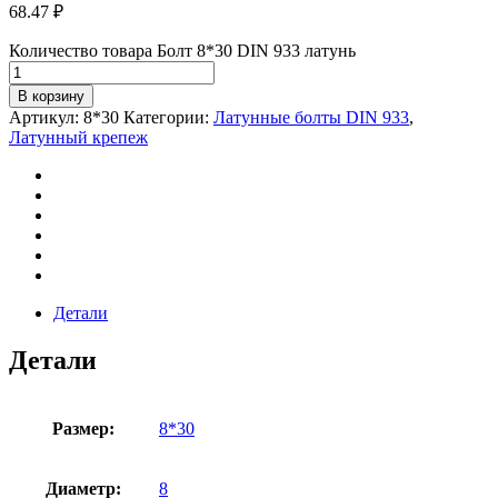
68.47
₽
Количество товара Болт 8*30 DIN 933 латунь
В корзину
Артикул:
8*30
Категории:
Латунные болты DIN 933
,
Латунный крепеж
Детали
Детали
Размер:
8*30
Диаметр:
8