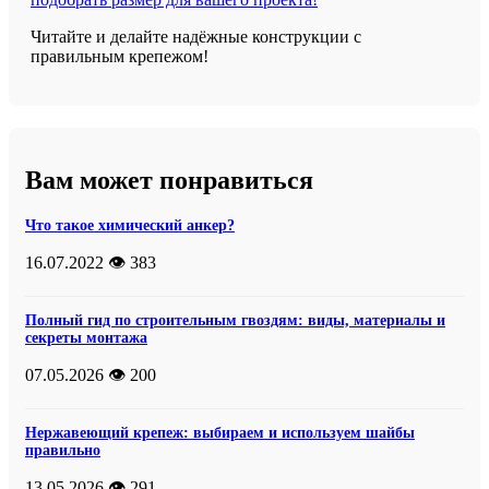
Читайте и делайте надёжные конструкции с
правильным крепежом!
Вам может понравиться
Что такое химический анкер?
16.07.2022
👁️ 383
Полный гид по строительным гвоздям: виды, материалы и
секреты монтажа
07.05.2026
👁️ 200
Нержавеющий крепеж: выбираем и используем шайбы
правильно
13.05.2026
👁️ 291