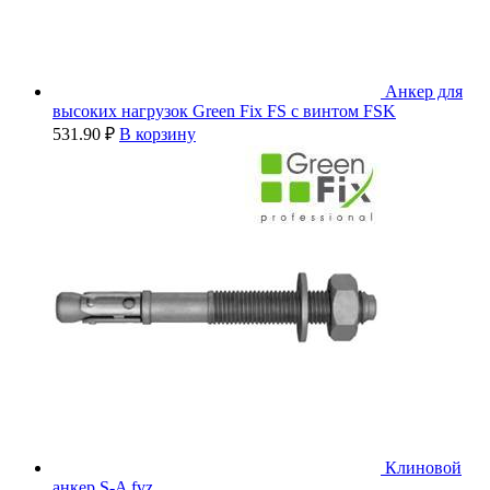
Анкер для
высоких нагрузок Green Fix FS с винтом FSK
531.90
₽
В корзину
Клиновой
анкер S-A fvz