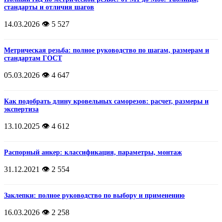
стандарты и отличия шагов
14.03.2026
👁️ 5 527
Метрическая резьба: полное руководство по шагам, размерам и
стандартам ГОСТ
05.03.2026
👁️ 4 647
Как подобрать длину кровельных саморезов: расчет, размеры и
экспертиза
13.10.2025
👁️ 4 612
Распорный анкер: классификация, параметры, монтаж
31.12.2021
👁️ 2 554
Заклепки: полное руководство по выбору и применению
16.03.2026
👁️ 2 258