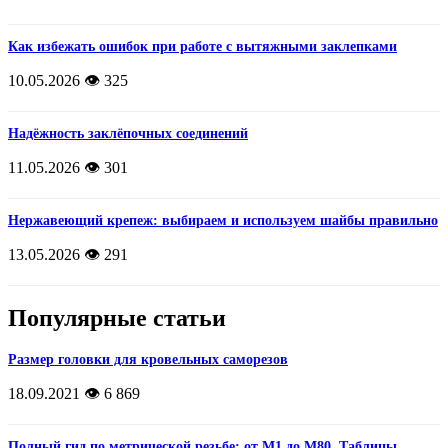
Как избежать ошибок при работе с вытяжными заклепками
10.05.2026
👁️ 325
Надёжность заклёпочных соединений
11.05.2026
👁️ 301
Нержавеющий крепеж: выбираем и используем шайбы правильно
13.05.2026
👁️ 291
Популярные статьи
Размер головки для кровельных саморезов
18.09.2021
👁️ 6 869
Полный гид по метрической резьбе: от М1 до М80. Таблицы,