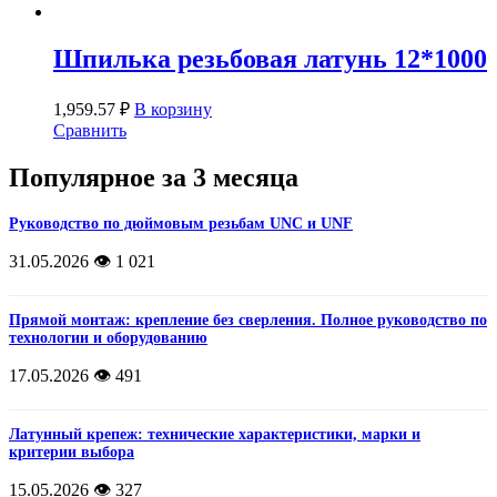
Шпилька резьбовая латунь 12*1000
1,959.57
₽
В корзину
Сравнить
Популярное за 3 месяца
Руководство по дюймовым резьбам UNC и UNF
31.05.2026
👁️ 1 021
Прямой монтаж: крепление без сверления. Полное руководство по
технологии и оборудованию
17.05.2026
👁️ 491
Латунный крепеж: технические характеристики, марки и
критерии выбора
15.05.2026
👁️ 327