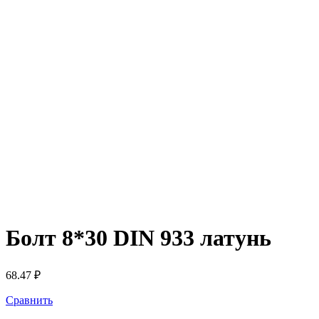
Болт 8*30 DIN 933 латунь
68.47
₽
Сравнить