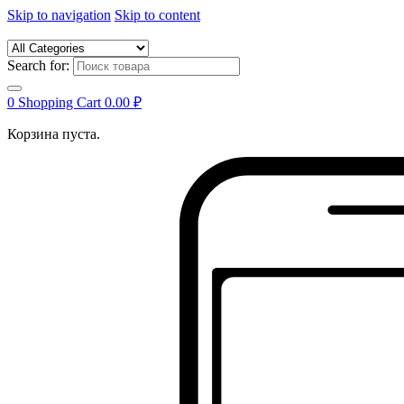
Skip to navigation
Skip to content
Search for:
0
Shopping Cart
0.00
₽
Корзина пуста.