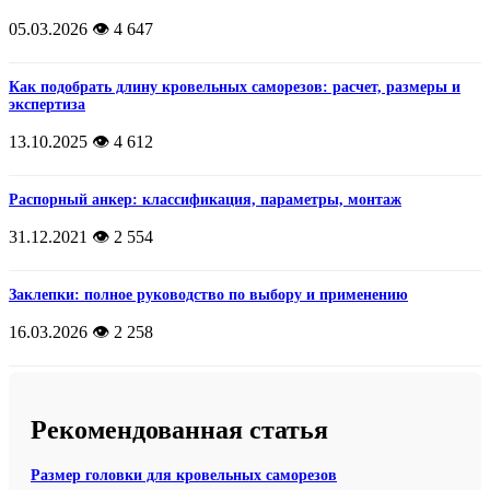
05.03.2026
👁️ 4 647
Как подобрать длину кровельных саморезов: расчет, размеры и
экспертиза
13.10.2025
👁️ 4 612
Распорный анкер: классификация, параметры, монтаж
31.12.2021
👁️ 2 554
Заклепки: полное руководство по выбору и применению
16.03.2026
👁️ 2 258
Рекомендованная статья
Размер головки для кровельных саморезов