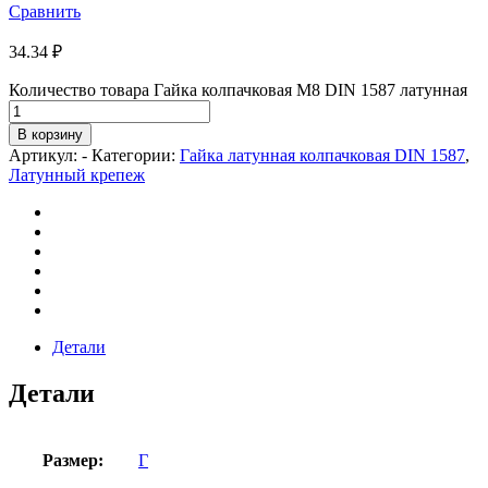
Сравнить
34.34
₽
Количество товара Гайка колпачковая М8 DIN 1587 латунная
В корзину
Артикул:
-
Категории:
Гайка латунная колпачковая DIN 1587
,
Латунный крепеж
Детали
Детали
Размер:
Г