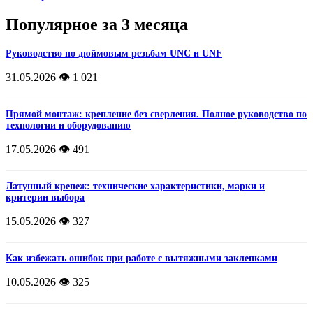
Популярное за 3 месяца
Руководство по дюймовым резьбам UNC и UNF
31.05.2026
👁️ 1 021
Прямой монтаж: крепление без сверления. Полное руководство по
технологии и оборудованию
17.05.2026
👁️ 491
Латунный крепеж: технические характеристики, марки и
критерии выбора
15.05.2026
👁️ 327
Как избежать ошибок при работе с вытяжными заклепками
10.05.2026
👁️ 325