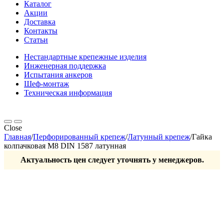
Каталог
Акции
Доставка
Контакты
Статьи
Нестандартные крепежные изделия
Инженерная поддержка
Испытания анкеров
Шеф-монтаж
Техническая информация
Close
Главная
/
Перфорированный крепеж
/
Латунный крепеж
/
Гайка
колпачковая М8 DIN 1587 латунная
Актуальность цен следует уточнять у менеджеров.