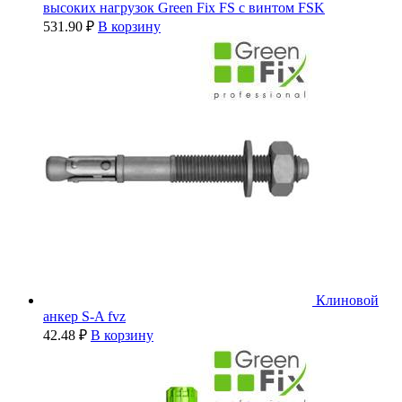
высоких нагрузок Green Fix FS с винтом FSK
531.90
₽
В корзину
Клиновой
анкер S-A fvz
42.48
₽
В корзину