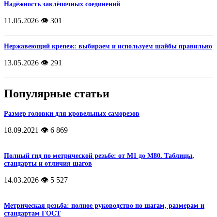
Надёжность заклёпочных соединений
11.05.2026
👁️ 301
Нержавеющий крепеж: выбираем и используем шайбы правильно
13.05.2026
👁️ 291
Популярные статьи
Размер головки для кровельных саморезов
18.09.2021
👁️ 6 869
Полный гид по метрической резьбе: от М1 до М80. Таблицы,
стандарты и отличия шагов
14.03.2026
👁️ 5 527
Метрическая резьба: полное руководство по шагам, размерам и
стандартам ГОСТ