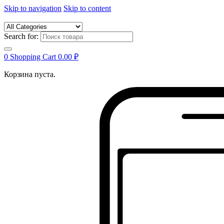
Skip to navigation
Skip to content
Search for:
0
Shopping Cart
0.00
₽
Корзина пуста.