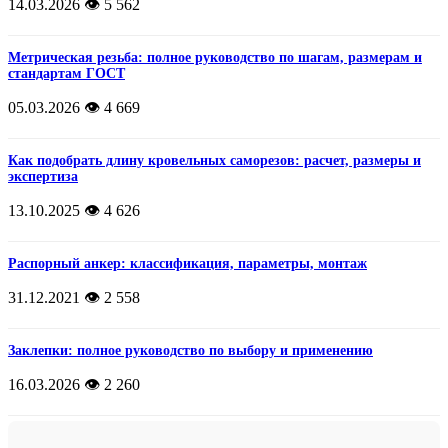
14.03.2026
👁️ 5 562
Метрическая резьба: полное руководство по шагам, размерам и
стандартам ГОСТ
05.03.2026
👁️ 4 669
Как подобрать длину кровельных саморезов: расчет, размеры и
экспертиза
13.10.2025
👁️ 4 626
Распорный анкер: классификация, параметры, монтаж
31.12.2021
👁️ 2 558
Заклепки: полное руководство по выбору и применению
16.03.2026
👁️ 2 260