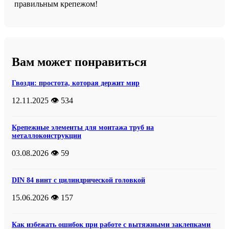
правильным крепежом!
Вам может понравиться
Гвозди: простота, которая держит мир
12.11.2025
👁️ 534
Крепежные элементы для монтажа труб на
металлоконструкции
03.08.2026
👁️ 59
DIN 84 винт с цилиндрической головкой
15.06.2026
👁️ 157
Как избежать ошибок при работе с вытяжными заклепками