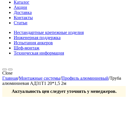
Каталог
Акции
Доставка
Контакты
Статьи
Нестандартные крепежные изделия
Инженерная поддержка
Испытания анкеров
Шеф-монтаж
Техническая информация
Close
Главная
/
Монтажные системы
/
Профиль алюминиевый
/
Труба
алюминиевая АД31Т1 20*1,5 2м
Актуальность цен следует уточнять у менеджеров.