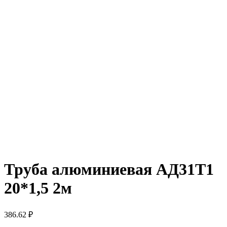
Труба алюминиевая АД31Т1
20*1,5 2м
386.62
₽