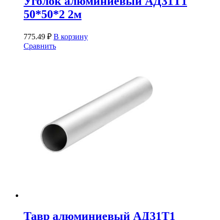
Уголок алюминиевый АД31Т1
50*50*2 2м
775.49
₽
В корзину
Сравнить
Тавр алюминиевый АД31Т1