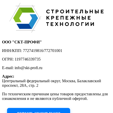
ООО "СКТ-ПРОФИ"
ИНН/КПП: 7727419816/772701001
ОГРН: 1197746339735
E-mail: info@skt-profi.ru
Адрес:
Центральный федеральный округ, Москва, Балаклавский
проспект, 28А, стр. 2
По техническим причинам цены товаров предоставлены для
ознакомления и не являются публичной офертой.
Приносим извинения за неудобства!