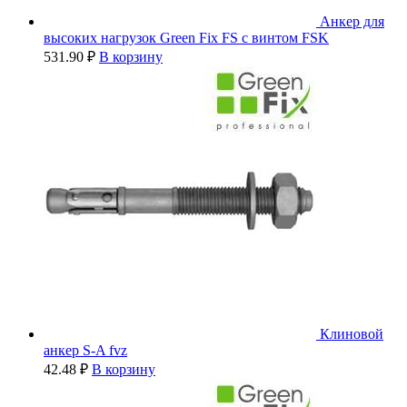
Анкер для
высоких нагрузок Green Fix FS с винтом FSK
531.90
₽
В корзину
Клиновой
анкер S-A fvz
42.48
₽
В корзину