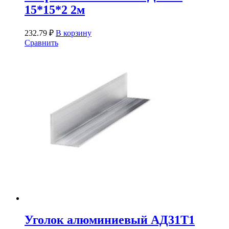
15*15*2 2м
232.79
₽
В корзину
Сравнить
Уголок алюминиевый АД31Т1