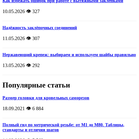
Как избежать ошибок при работе с вытяжными заклепками
10.05.2026
👁️ 327
Надёжность заклёпочных соединений
11.05.2026
👁️ 307
Нержавеющий крепеж: выбираем и используем шайбы правильно
13.05.2026
👁️ 292
Популярные статьи
Размер головки для кровельных саморезов
18.09.2021
👁️ 6 884
Полный гид по метрической резьбе: от М1 до М80. Таблицы,
стандарты и отличия шагов