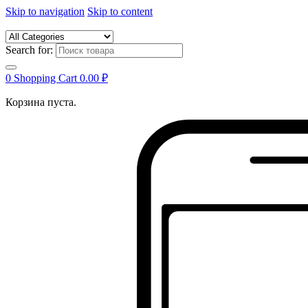
Skip to navigation
Skip to content
Search for:
0
Shopping Cart
0.00
₽
Корзина пуста.