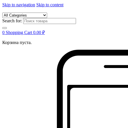
Skip to navigation
Skip to content
Search for:
0
Shopping Cart
0.00
₽
Корзина пуста.