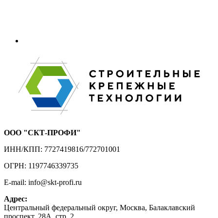
ООО "СКТ-ПРОФИ"
ИНН/КПП: 7727419816/772701001
ОГРН: 1197746339735
E-mail: info@skt-profi.ru
Адрес:
Центральный федеральный округ, Москва, Балаклавский
проспект, 28А, стр. 2