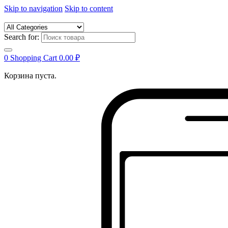
Skip to navigation
Skip to content
Search for:
0
Shopping Cart
0.00
₽
Корзина пуста.