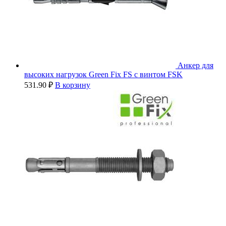
Анкер для
высоких нагрузок Green Fix FS с винтом FSK
531.90
₽
В корзину