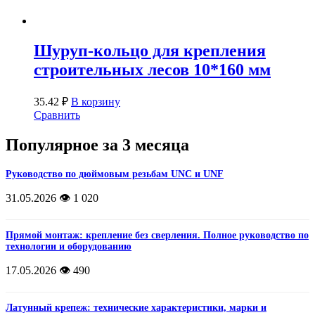
Шуруп-кольцо для крепления
строительных лесов 10*160 мм
35.42
₽
В корзину
Сравнить
Популярное за 3 месяца
Руководство по дюймовым резьбам UNC и UNF
31.05.2026
👁️ 1 020
Прямой монтаж: крепление без сверления. Полное руководство по
технологии и оборудованию
17.05.2026
👁️ 490
Латунный крепеж: технические характеристики, марки и