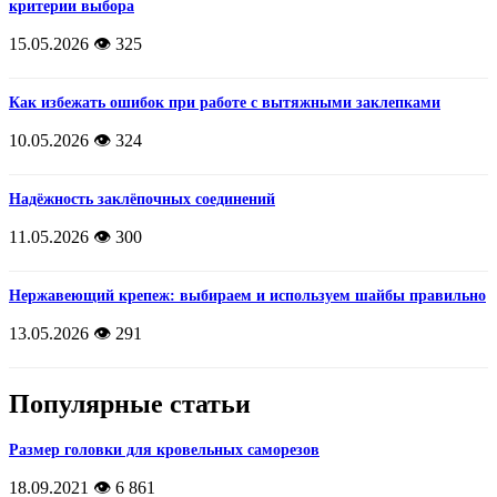
критерии выбора
15.05.2026
👁️ 325
Как избежать ошибок при работе с вытяжными заклепками
10.05.2026
👁️ 324
Надёжность заклёпочных соединений
11.05.2026
👁️ 300
Нержавеющий крепеж: выбираем и используем шайбы правильно
13.05.2026
👁️ 291
Популярные статьи
Размер головки для кровельных саморезов
18.09.2021
👁️ 6 861