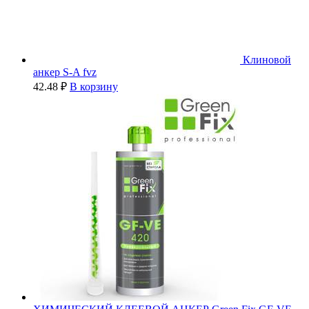
Клиновой
анкер S-A fvz
42.48
₽
В корзину