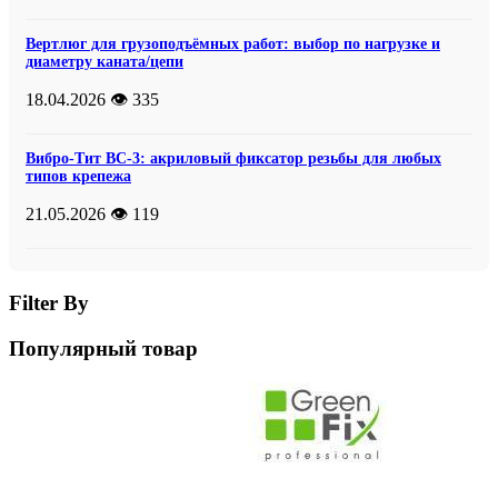
Вертлюг для грузоподъёмных работ: выбор по нагрузке и
диаметру каната/цепи
18.04.2026
👁️ 335
Вибро-Тит ВС-3: акриловый фиксатор резьбы для любых
типов крепежа
21.05.2026
👁️ 119
Filter By
Популярный товар