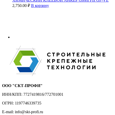
ХИМИЧЕСКИЙ КЛЕЕВОЙ АНКЕР Green Fix GF-VE
2,750.00
₽
В корзину
ООО "СКТ-ПРОФИ"
ИНН/КПП: 7727419816/772701001
ОГРН: 1197746339735
E-mail: info@skt-profi.ru