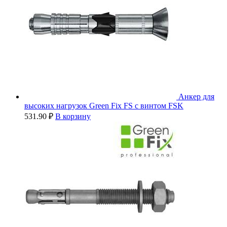
Анкер для
высоких нагрузок Green Fix FS с винтом FSK
531.90
₽
В корзину