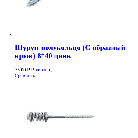
Шуруп-полукольцо (С-образный
крюк) 8*40 цинк
75.00
₽
В корзину
Сравнить