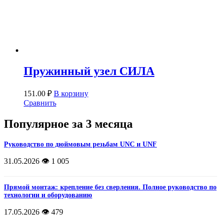
Пружинный узел СИЛА
151.00
₽
В корзину
Сравнить
Популярное за 3 месяца
Руководство по дюймовым резьбам UNC и UNF
31.05.2026
👁️ 1 005
Прямой монтаж: крепление без сверления. Полное руководство по
технологии и оборудованию
17.05.2026
👁️ 479