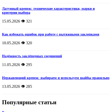
Латунный крепеж: технические характеристики, марки и
критерии выбора
15.05.2026
👁️ 321
Как избежать ошибок при работе с вытяжными заклепками
10.05.2026
👁️ 320
Надёжность заклёпочных соединений
11.05.2026
👁️ 295
Нержавеющий крепеж: выбираем и используем шайбы правильно
13.05.2026
👁️ 285
Популярные статьи