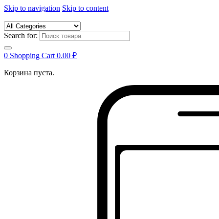
Skip to navigation
Skip to content
Search for:
0
Shopping Cart
0.00
₽
Корзина пуста.