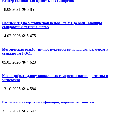
Размер головки для кровельных саморезов
18.09.2021
👁️ 6 851
Полный гид по метрической резьбе: от М1 до М80. Таблицы,
стандарты и отличия шагов
14.03.2026
👁️ 5 475
Метрическая резьба: полное руководство по шагам, размерам и
стандартам ГОСТ
05.03.2026
👁️ 4 623
Как подобрать длину кровельных саморезов: расчет, размеры и
экспертиза
13.10.2025
👁️ 4 584
Распорный анкер: классификация, параметры, монтаж
31.12.2021
👁️ 2 547