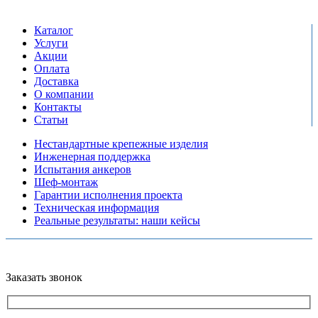
сб-вс выходной
Каталог
Услуги
Акции
Оплата
Доставка
О компании
Контакты
Статьи
Нестандартные крепежные изделия
Инженерная поддержка
Испытания анкеров
Шеф-монтаж
Гарантии исполнения проекта
Техническая информация
Реальные результаты: наши кейсы
Copyright © 2026 Все права защищены
Политика конфиденциальности
Карта сайта
Разработано в агентстве
AV-TOR
Заказать звонок