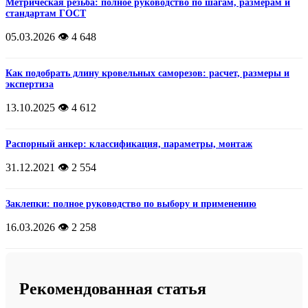
Метрическая резьба: полное руководство по шагам, размерам и
стандартам ГОСТ
05.03.2026
👁️ 4 648
Как подобрать длину кровельных саморезов: расчет, размеры и
экспертиза
13.10.2025
👁️ 4 612
Распорный анкер: классификация, параметры, монтаж
31.12.2021
👁️ 2 554
Заклепки: полное руководство по выбору и применению
16.03.2026
👁️ 2 258
Рекомендованная статья