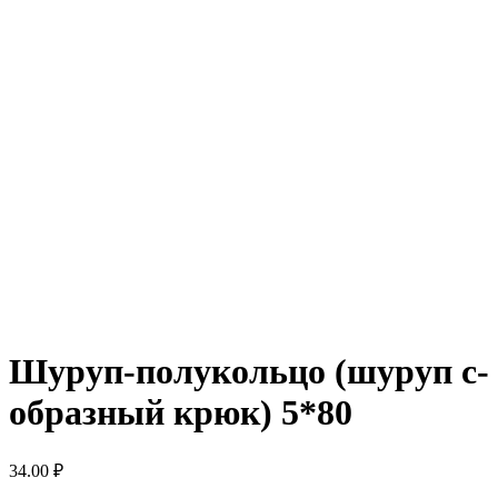
Шуруп-полукольцо (шуруп с-
образный крюк) 5*80
34.00
₽