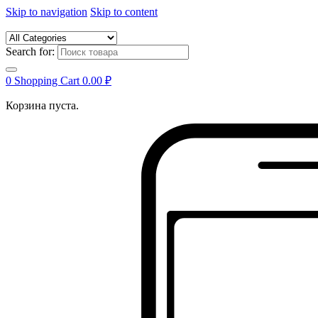
Skip to navigation
Skip to content
Search for:
0
Shopping Cart
0.00
₽
Корзина пуста.