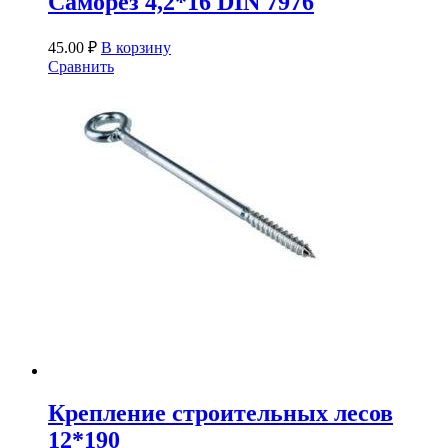
Саморез 4,2*16 DIN 7976
45.00
₽
В корзину
Сравнить
Крепление строительных лесов
12*190