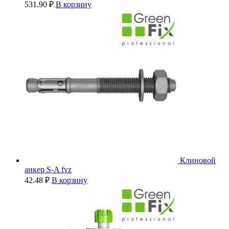
531.90
₽
В корзину
Клиновой
анкер S-A fvz
42.48
₽
В корзину