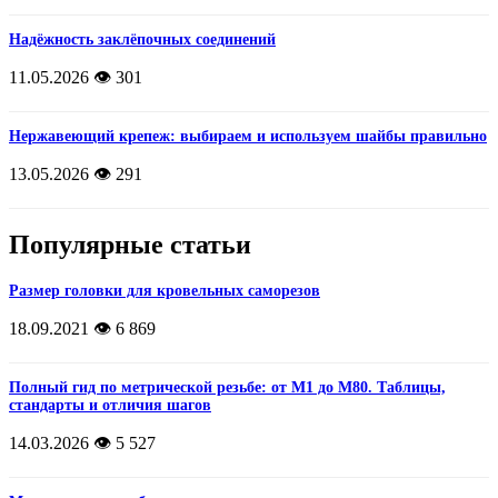
Надёжность заклёпочных соединений
11.05.2026
👁️ 301
Нержавеющий крепеж: выбираем и используем шайбы правильно
13.05.2026
👁️ 291
Популярные статьи
Размер головки для кровельных саморезов
18.09.2021
👁️ 6 869
Полный гид по метрической резьбе: от М1 до М80. Таблицы,
стандарты и отличия шагов
14.03.2026
👁️ 5 527