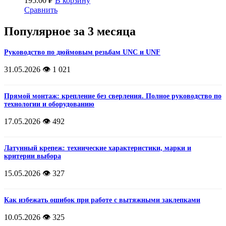
195.00
₽
В корзину
Сравнить
Популярное за 3 месяца
Руководство по дюймовым резьбам UNC и UNF
31.05.2026
👁️ 1 021
Прямой монтаж: крепление без сверления. Полное руководство по
технологии и оборудованию
17.05.2026
👁️ 492
Латунный крепеж: технические характеристики, марки и
критерии выбора
15.05.2026
👁️ 327
Как избежать ошибок при работе с вытяжными заклепками
10.05.2026
👁️ 325