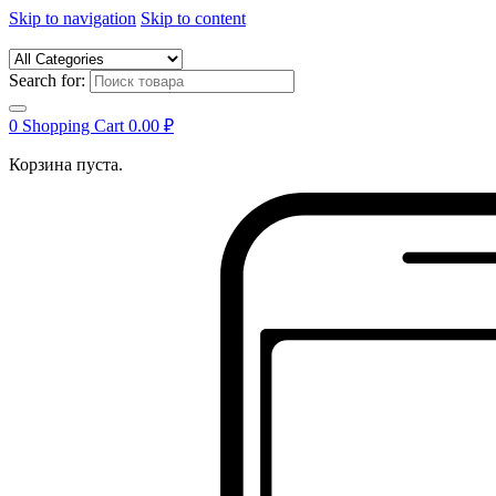
Skip to navigation
Skip to content
Search for:
0
Shopping Cart
0.00
₽
Корзина пуста.