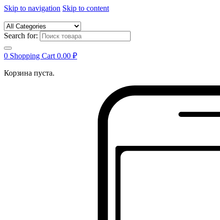
Skip to navigation
Skip to content
Search for:
0
Shopping Cart
0.00
₽
Корзина пуста.