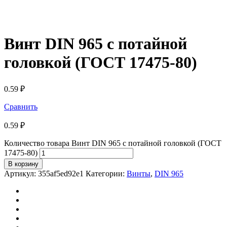
Винт DIN 965 с потайной
головкой (ГОСТ 17475-80)
0.59
₽
Сравнить
0.59
₽
Количество товара Винт DIN 965 с потайной головкой (ГОСТ
17475-80)
В корзину
Артикул:
355af5ed92e1
Категории:
Винты
,
DIN 965