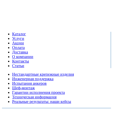
Единый справочный номер:
+7 (495) 799-03-33
Режим работы:
пн-пт: 09:00-17:00
сб-вс выходной
Каталог
Услуги
Акции
Оплата
Доставка
О компании
Контакты
Статьи
Нестандартные крепежные изделия
Инженерная поддержка
Испытания анкеров
Шеф-монтаж
Гарантии исполнения проекта
Техническая информация
Реальные результаты: наши кейсы