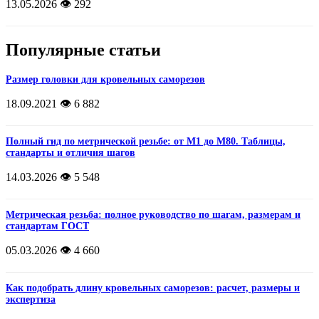
13.05.2026
👁️ 292
Популярные статьи
Размер головки для кровельных саморезов
18.09.2021
👁️ 6 882
Полный гид по метрической резьбе: от М1 до М80. Таблицы,
стандарты и отличия шагов
14.03.2026
👁️ 5 548
Метрическая резьба: полное руководство по шагам, размерам и
стандартам ГОСТ
05.03.2026
👁️ 4 660
Как подобрать длину кровельных саморезов: расчет, размеры и
экспертиза