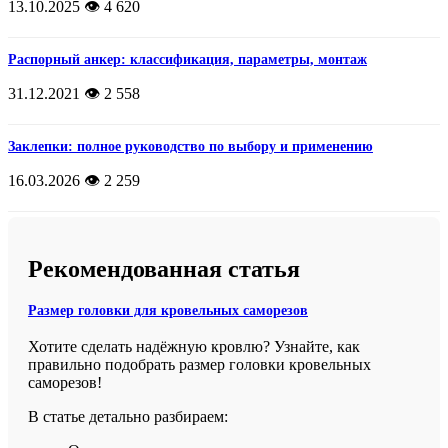
13.10.2025
👁️ 4 620
Распорный анкер: классификация, параметры, монтаж
31.12.2021
👁️ 2 558
Заклепки: полное руководство по выбору и применению
16.03.2026
👁️ 2 259
Рекомендованная статья
Размер головки для кровельных саморезов
Хотите сделать надёжную кровлю? Узнайте, как
правильно подобрать размер головки кровельных
саморезов!
В статье детально разбираем: