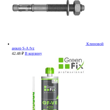
Клиновой
анкер S-A fvz
42.48
₽
В корзину