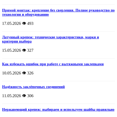
Прямой монтаж: крепление без сверления. Полное руководство по
технологии и оборудованию
17.05.2026
👁️ 493
Латунный крепеж: технические характеристики, марки и
критерии выбора
15.05.2026
👁️ 327
Как избежать ошибок при работе с вытяжными заклепками
10.05.2026
👁️ 326
Надёжность заклёпочных соединений
11.05.2026
👁️ 306
Нержавеющий крепеж: выбираем и используем шайбы правильно