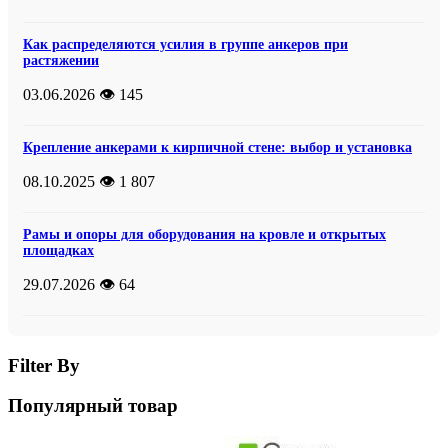
Как распределяются усилия в группе анкеров при
растяжении
03.06.2026
👁️ 145
Крепление анкерами к кирпичной стене: выбор и установка
08.10.2025
👁️ 1 807
Рамы и опоры для оборудования на кровле и открытых
площадках
29.07.2026
👁️ 64
Filter By
Популярный товар