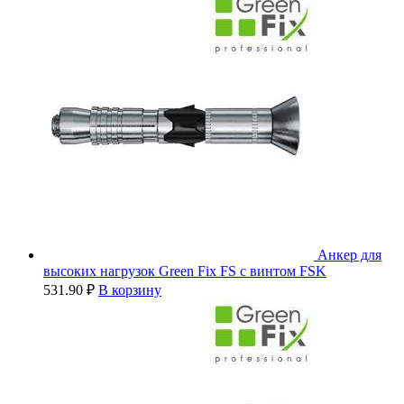
Анкер для
высоких нагрузок Green Fix FS с винтом FSK
531.90
₽
В корзину