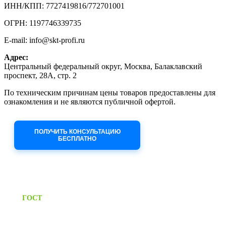
ИНН/КПП: 7727419816/772701001
ОГРН: 1197746339735
E-mail: info@skt-profi.ru
Адрес:
Центральный федеральный округ, Москва, Балаклавский
проспект, 28А, стр. 2
По техническим причинам цены товаров предоставлены для
ознакомления и не являются публичной офертой.
Приносим извинения за неудобства!
ПОЛУЧИТЬ КОНСУЛЬТАЦИЮ
БЕСПЛАТНО
Приём заявок через сайт: 24/7
Предоставляем паспорт
ГОСТ
качества на все изделия