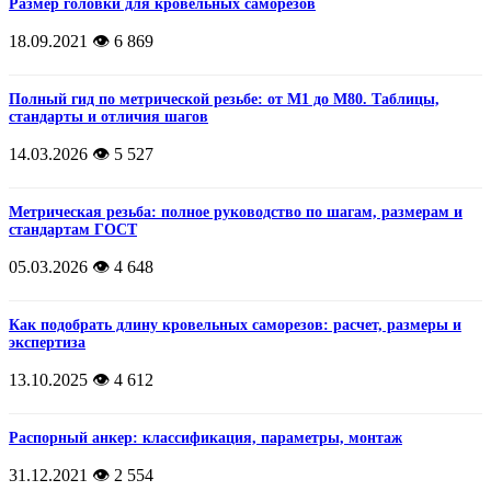
Размер головки для кровельных саморезов
18.09.2021
👁️ 6 869
Полный гид по метрической резьбе: от М1 до М80. Таблицы,
стандарты и отличия шагов
14.03.2026
👁️ 5 527
Метрическая резьба: полное руководство по шагам, размерам и
стандартам ГОСТ
05.03.2026
👁️ 4 648
Как подобрать длину кровельных саморезов: расчет, размеры и
экспертиза
13.10.2025
👁️ 4 612
Распорный анкер: классификация, параметры, монтаж
31.12.2021
👁️ 2 554