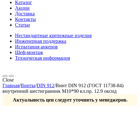
Каталог
Акции
Доставка
Контакты
Статьи
Нестандартные крепежные изделия
Инженерная поддержка
Испытания анкеров
Шеф-монтаж
Техническая информация
Close
Главная
/
Винты
/
DIN 912
/
Винт DIN 912 (ГОСТ 11738-84)
внутренний шестигранник М10*90 кл.пр. 12.9 оксид
Актуальность цен следует уточнять у менеджеров.