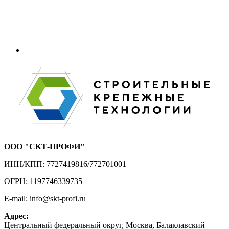
ООО "СКТ-ПРОФИ"
ИНН/КПП: 7727419816/772701001
ОГРН: 1197746339735
E-mail: info@skt-profi.ru
Адрес:
Центральный федеральный округ, Москва, Балаклавский