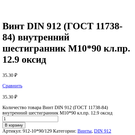
Винт DIN 912 (ГОСТ 11738-
84) внутренний
шестигранник М10*90 кл.пр.
12.9 оксид
35.30
₽
Сравнить
35.30
₽
Количество товара Винт DIN 912 (ГОСТ 11738-84)
внутренний шестигранник М10*90 кл.пр. 12.9 оксид
В корзину
Артикул:
912-10*90/129
Категории:
Винты
,
DIN 912