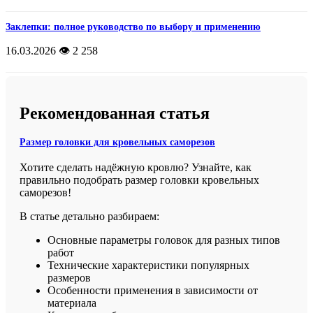
Заклепки: полное руководство по выбору и применению
16.03.2026
👁️ 2 258
Рекомендованная статья
Размер головки для кровельных саморезов
Хотите сделать надёжную кровлю? Узнайте, как
правильно подобрать размер головки кровельных
саморезов!
В статье детально разбираем:
Основные параметры головок для разных типов
работ
Технические характеристики популярных
размеров
Особенности применения в зависимости от
материала