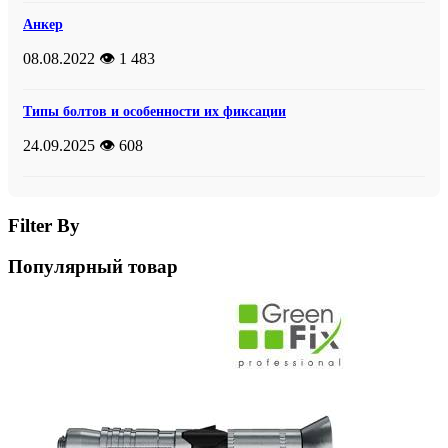
Анкер
08.08.2022
👁️ 1 483
Типы болтов и особенности их фиксации
24.09.2025
👁️ 608
Filter By
Популярный товар