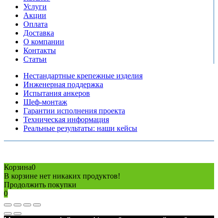
Услуги
Акции
Оплата
Доставка
О компании
Контакты
Статьи
Нестандартные крепежные изделия
Инженерная поддержка
Испытания анкеров
Шеф-монтаж
Гарантии исполнения проекта
Техническая информация
Реальные результаты: наши кейсы
Copyright © 2026 Все права защищены
Политика конфиденциальности
Карта сайта
Разработано в агентстве
AV-TOR
Корзина
0
В корзине нет никаких продуктов!
Продолжить покупки
0