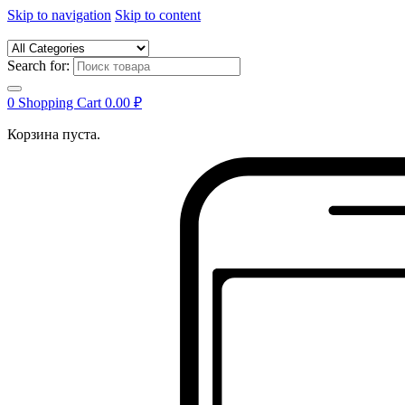
Skip to navigation
Skip to content
Search for:
0
Shopping Cart
0.00
₽
Корзина пуста.