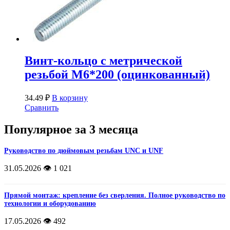
Винт-кольцо с метрической
резьбой М6*200 (оцинкованный)
34.49
₽
В корзину
Сравнить
Популярное за 3 месяца
Руководство по дюймовым резьбам UNC и UNF
31.05.2026
👁️ 1 021
Прямой монтаж: крепление без сверления. Полное руководство по
технологии и оборудованию
17.05.2026
👁️ 492