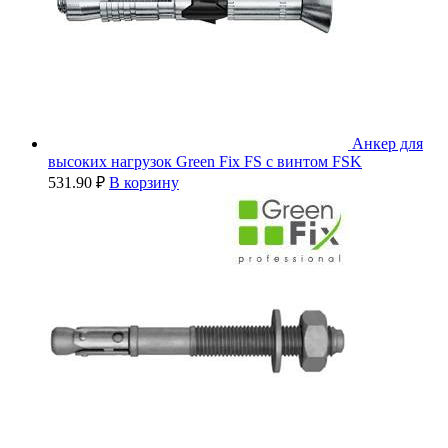
Анкер для
высоких нагрузок Green Fix FS с винтом FSK
531.90
₽
В корзину