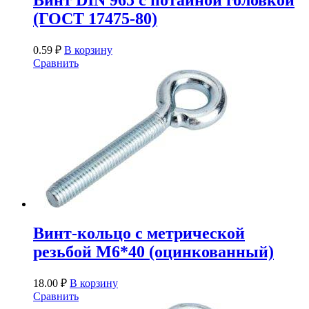
Винт DIN 965 с потайной головкой
(ГОСТ 17475-80)
0.59
₽
В корзину
Сравнить
Винт-кольцо с метрической
резьбой М6*40 (оцинкованный)
18.00
₽
В корзину
Сравнить