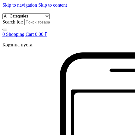
Skip to navigation
Skip to content
Search for:
0
Shopping Cart
0.00
₽
Корзина пуста.