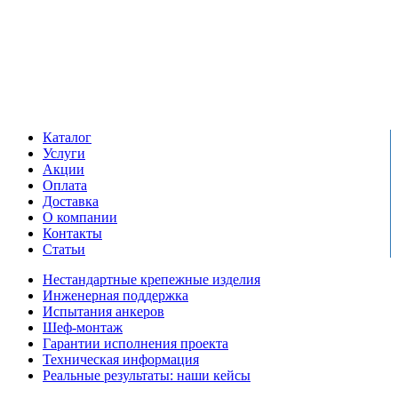
Единый справочный номер:
+7 (495) 799-03-33
Режим работы:
пн-пт: 09:00-17:00
сб-вс выходной
Каталог
Услуги
Акции
Оплата
Доставка
О компании
Контакты
Статьи
Нестандартные крепежные изделия
Инженерная поддержка
Испытания анкеров
Шеф-монтаж
Гарантии исполнения проекта
Техническая информация
Реальные результаты: наши кейсы