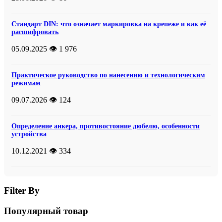
Стандарт DIN: что означает маркировка на крепеже и как её
расшифровать
05.09.2025
👁️ 1 976
Практическое руководство по нанесению и технологическим
режимам
09.07.2026
👁️ 124
Определение анкера, противостояние дюбелю, особенности
устройства
10.12.2021
👁️ 334
Filter By
Популярный товар