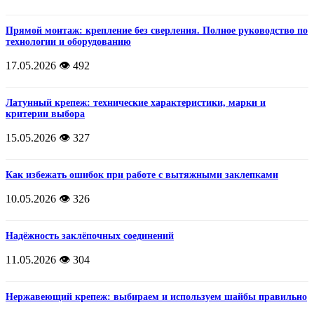
Прямой монтаж: крепление без сверления. Полное руководство по
технологии и оборудованию
17.05.2026
👁️ 492
Латунный крепеж: технические характеристики, марки и
критерии выбора
15.05.2026
👁️ 327
Как избежать ошибок при работе с вытяжными заклепками
10.05.2026
👁️ 326
Надёжность заклёпочных соединений
11.05.2026
👁️ 304
Нержавеющий крепеж: выбираем и используем шайбы правильно