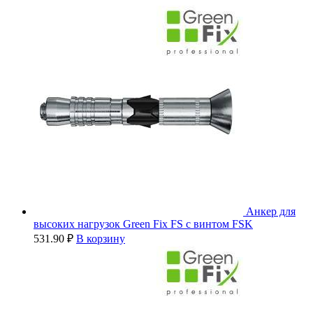
Анкер для
высоких нагрузок Green Fix FS с винтом FSK
531.90
₽
В корзину