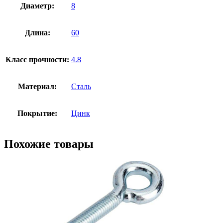
Диаметр:
8
Длина:
60
Класс прочности:
4.8
Материал:
Сталь
Покрытие:
Цинк
Похожие товары