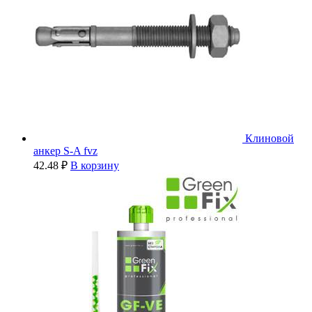
Клиновой
анкер S-A fvz
42.48
₽
В корзину