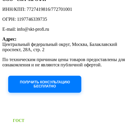
ИНН/КПП: 7727419816/772701001
ОГРН: 1197746339735
E-mail: info@skt-profi.ru
Адрес:
Центральный федеральный округ, Москва, Балаклавский
проспект, 28А, стр. 2
По техническим причинам цены товаров предоставлены для
ознакомления и не являются публичной офертой.
Приносим извинения за неудобства!
ПОЛУЧИТЬ КОНСУЛЬТАЦИЮ
БЕСПЛАТНО
Приём заявок через сайт: 24/7
Предоставляем паспорт
ГОСТ
качества на все изделия