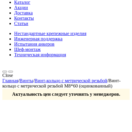
Каталог
Акции
Доставка
Контакты
Статьи
Нестандартные крепежные изделия
Инженерная поддержка
Испытания анкеров
Шеф-монтаж
Техническая информация
Close
Главная
/
Винты
/
Винт-кольцо с метрической резьбой
/
Винт-
кольцо с метрической резьбой М8*60 (оцинкованный)
Актуальность цен следует уточнять у менеджеров.