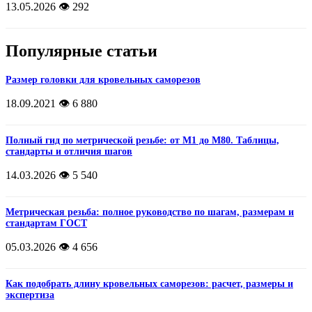
13.05.2026
👁️ 292
Популярные статьи
Размер головки для кровельных саморезов
18.09.2021
👁️ 6 880
Полный гид по метрической резьбе: от М1 до М80. Таблицы,
стандарты и отличия шагов
14.03.2026
👁️ 5 540
Метрическая резьба: полное руководство по шагам, размерам и
стандартам ГОСТ
05.03.2026
👁️ 4 656
Как подобрать длину кровельных саморезов: расчет, размеры и
экспертиза