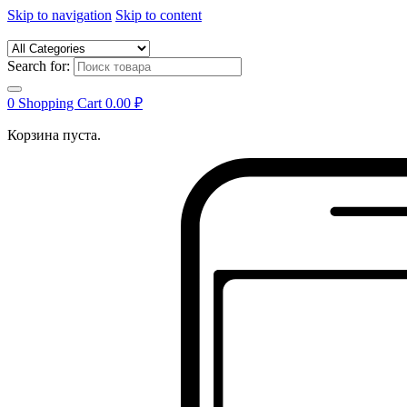
Skip to navigation
Skip to content
Search for:
0
Shopping Cart
0.00
₽
Корзина пуста.