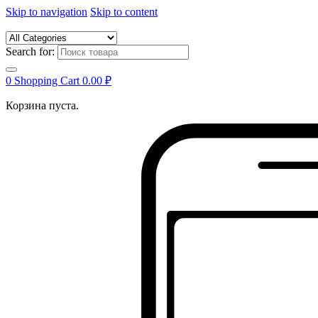
Skip to navigation
Skip to content
Search for:
0
Shopping Cart
0.00
₽
Корзина пуста.