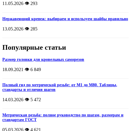
11.05.2026
👁️ 293
Нержавеющий крепеж: выбираем и используем шайбы правильно
13.05.2026
👁️ 285
Популярные статьи
Размер головки для кровельных саморезов
18.09.2021
👁️ 6 849
Полный гид по метрической резьбе: от М1 до М80. Таблицы,
стандарты и отличия шагов
14.03.2026
👁️ 5 472
Метрическая резьба: полное руководство по шагам, размерам и
стандартам ГОСТ
05.03.2026
👁️ 4 621