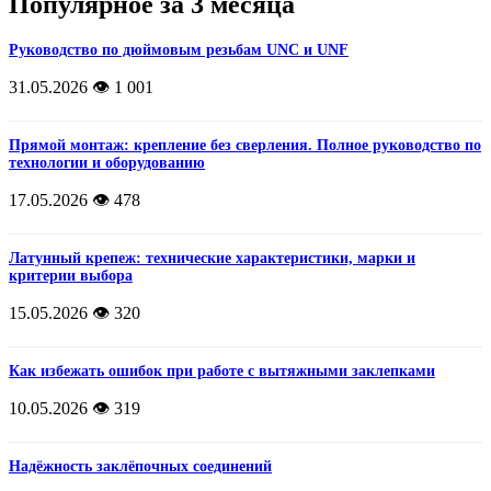
Популярное за 3 месяца
Руководство по дюймовым резьбам UNC и UNF
31.05.2026
👁️ 1 001
Прямой монтаж: крепление без сверления. Полное руководство по
технологии и оборудованию
17.05.2026
👁️ 478
Латунный крепеж: технические характеристики, марки и
критерии выбора
15.05.2026
👁️ 320
Как избежать ошибок при работе с вытяжными заклепками
10.05.2026
👁️ 319
Надёжность заклёпочных соединений