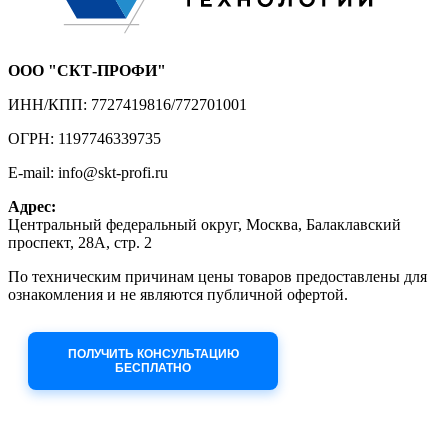
ООО "СКТ-ПРОФИ"
ИНН/КПП: 7727419816/772701001
ОГРН: 1197746339735
E-mail: info@skt-profi.ru
Адрес:
Центральный федеральный округ, Москва, Балаклавский
проспект, 28А, стр. 2
По техническим причинам цены товаров предоставлены для
ознакомления и не являются публичной офертой.
Приносим извинения за неудобства!
ПОЛУЧИТЬ КОНСУЛЬТАЦИЮ
БЕСПЛАТНО
Приём заявок через сайт: 24/7