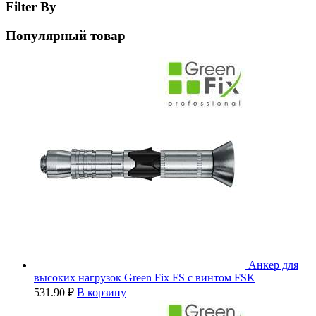
Filter By
Популярный товар
Анкер для
высоких нагрузок Green Fix FS с винтом FSK
531.90
₽
В корзину