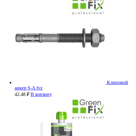
Клиновой
анкер S-A fvz
42.48
₽
В корзину