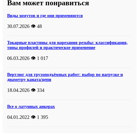
Вам может понравиться
Виды хомутов и где они применяются
30.07.2026
👁️ 48
Токарные пластины для нарезания резьбы: классификация,
типы профилей и практическое применение
06.03.2026
👁️ 1 017
Вертлюг для грузоподъёмных работ: выбор по нагрузке и
диаметру каната/цепи
18.04.2026
👁️ 334
Все о латунных анкерах
04.01.2022
👁️ 1 395