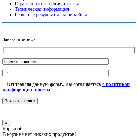
Гарантии исполнения проекта
Техническая информация
Реальные результаты: наши кейсы
Copyright © 2026 Все права защищены
Политика конфиденциальности
Карта сайта
Разработано в агентстве
AV-TOR
Заказать звонок
Отправляя данную форму, Вы соглашаетесь
с политикой
конфиденциальности
×
Корзина
0
В корзине нет никаких продуктов!