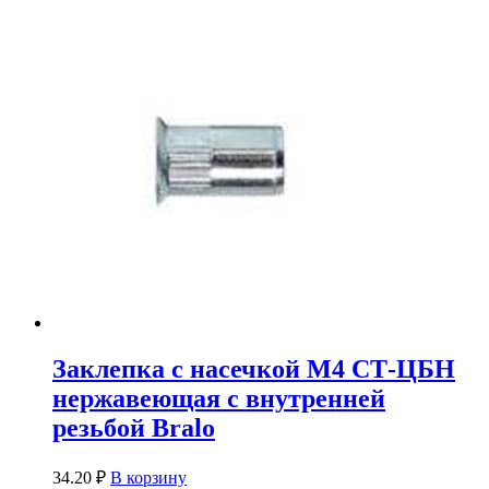
Заклепка с насечкой М4 СТ-ЦБН
нержавеющая с внутренней
резьбой Bralo
34.20
₽
В корзину