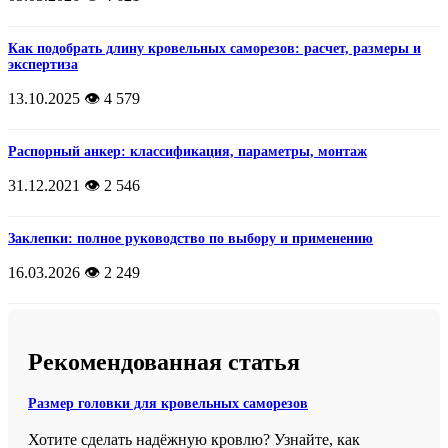
Как подобрать длину кровельных саморезов: расчет, размеры и
экспертиза
13.10.2025
👁️ 4 579
Распорный анкер: классификация, параметры, монтаж
31.12.2021
👁️ 2 546
Заклепки: полное руководство по выбору и применению
16.03.2026
👁️ 2 249
Рекомендованная статья
Размер головки для кровельных саморезов
Хотите сделать надёжную кровлю? Узнайте, как