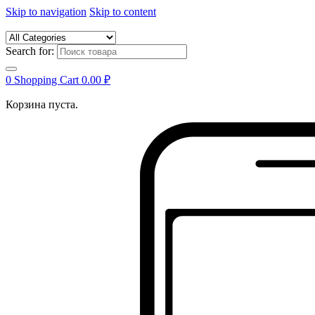
Skip to navigation
Skip to content
Search for:
0
Shopping Cart
0.00
₽
Корзина пуста.