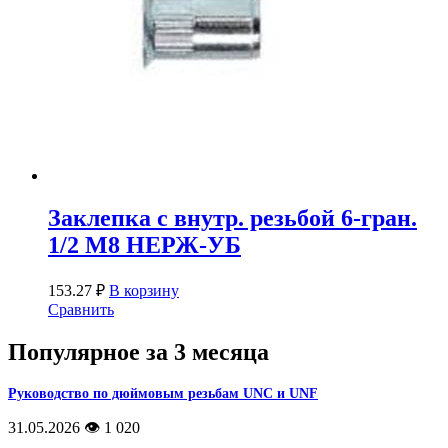
Заклепка с внутр. резьбой 6-гран.
1/2 М8 НЕРЖ-УБ
153.27
₽
В корзину
Сравнить
Популярное за 3 месяца
Руководство по дюймовым резьбам UNC и UNF
31.05.2026
👁️ 1 020