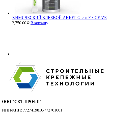
ХИМИЧЕСКИЙ КЛЕЕВОЙ АНКЕР Green Fix GF-VE
2,750.00
₽
В корзину
ООО "СКТ-ПРОФИ"
ИНН/КПП: 7727419816/772701001