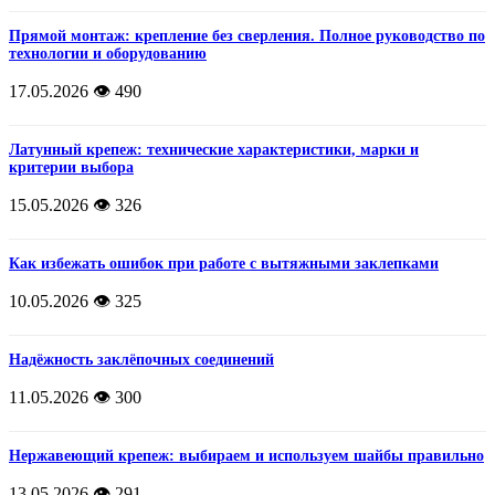
Прямой монтаж: крепление без сверления. Полное руководство по
технологии и оборудованию
17.05.2026
👁️ 490
Латунный крепеж: технические характеристики, марки и
критерии выбора
15.05.2026
👁️ 326
Как избежать ошибок при работе с вытяжными заклепками
10.05.2026
👁️ 325
Надёжность заклёпочных соединений
11.05.2026
👁️ 300
Нержавеющий крепеж: выбираем и используем шайбы правильно
13.05.2026
👁️ 291