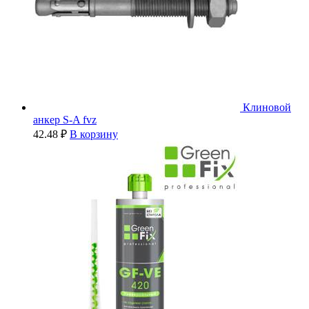
Клиновой
анкер S-A fvz
42.48
₽
В корзину