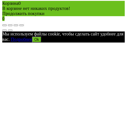
Корзина
0
В корзине нет никаких продуктов!
Продолжить покупки
0
Мы используем файлы cookie, чтобы сделать сайт удобнее для
вас.
Подробнее
Ok