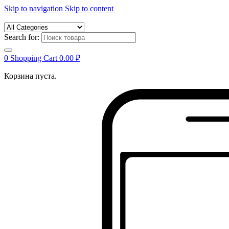
Skip to navigation
Skip to content
Search for:
0
Shopping Cart
0.00
₽
Корзина пуста.