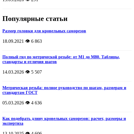
Популярные статьи
Размер головки для кровельных саморезов
18.09.2021
👁️ 6 863
Полный гид по метрической резьбе: от М1 до М80. Таблицы,
стандарты и отличия шагов
14.03.2026
👁️ 5 507
Метрическая резьба: полное руководство по шагам, размерам и
стандартам ГОСТ
05.03.2026
👁️ 4 636
Как подобрать длину кровельных саморезов: расчет, размеры и
экспертиза
13.10.2025
👁️ 4 606