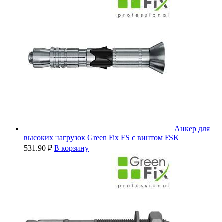
Анкер для
высоких нагрузок Green Fix FS с винтом FSK
531.90
₽
В корзину