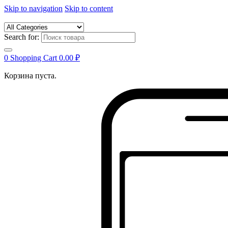
Skip to navigation
Skip to content
Search for:
0
Shopping Cart
0.00
₽
Корзина пуста.