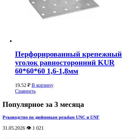
Перфорированный крепежный
уголок равносторонний KUR
60*60*60 1,6-1,8мм
19.52
₽
В корзину
Сравнить
Популярное за 3 месяца
Руководство по дюймовым резьбам UNC и UNF
31.05.2026
👁️ 1 021