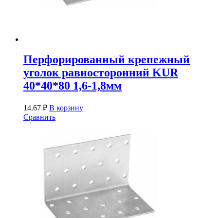
Перфорированный крепежный
уголок равносторонний KUR
40*40*80 1,6-1,8мм
14.67
₽
В корзину
Сравнить