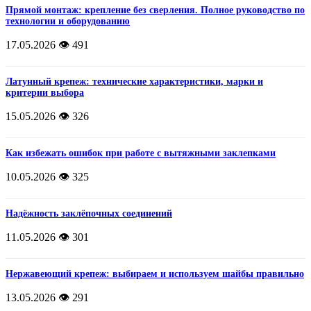
Прямой монтаж: крепление без сверления. Полное руководство по
технологии и оборудованию
17.05.2026
👁️ 491
Латунный крепеж: технические характеристики, марки и
критерии выбора
15.05.2026
👁️ 326
Как избежать ошибок при работе с вытяжными заклепками
10.05.2026
👁️ 325
Надёжность заклёпочных соединений
11.05.2026
👁️ 301
Нержавеющий крепеж: выбираем и используем шайбы правильно
13.05.2026
👁️ 291