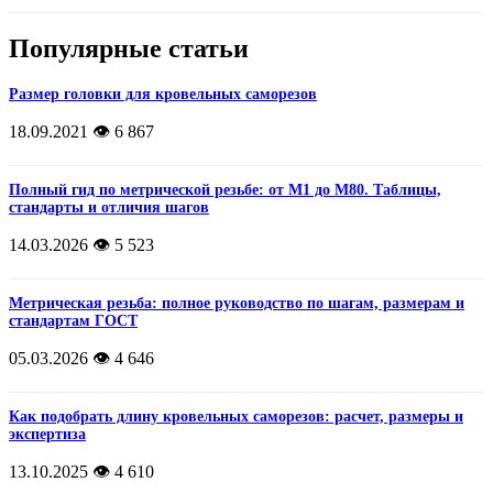
Популярные статьи
Размер головки для кровельных саморезов
18.09.2021
👁️ 6 867
Полный гид по метрической резьбе: от М1 до М80. Таблицы,
стандарты и отличия шагов
14.03.2026
👁️ 5 523
Метрическая резьба: полное руководство по шагам, размерам и
стандартам ГОСТ
05.03.2026
👁️ 4 646
Как подобрать длину кровельных саморезов: расчет, размеры и
экспертиза
13.10.2025
👁️ 4 610