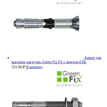
Анкер для
высоких нагрузок Green Fix FS с винтом FSK
531.90
₽
В корзину