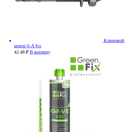
Клиновой
анкер S-A fvz
42.48
₽
В корзину