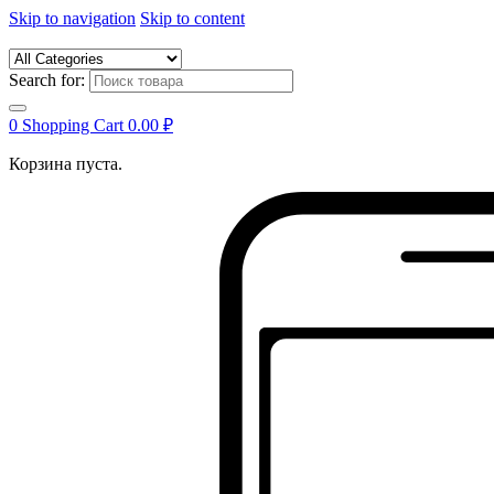
Skip to navigation
Skip to content
Search for:
0
Shopping Cart
0.00
₽
Корзина пуста.