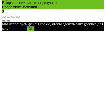
В корзине нет никаких продуктов!
Продолжить покупки
0
Мы используем файлы cookie, чтобы сделать сайт удобнее для
вас.
Подробнее
Ok