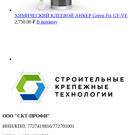
ХИМИЧЕСКИЙ КЛЕЕВОЙ АНКЕР Green Fix GF-VE
2,750.00
₽
В корзину
ООО "СКТ-ПРОФИ"
ИНН/КПП: 7727419816/772701001