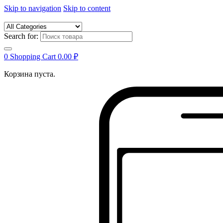
Skip to navigation
Skip to content
Search for:
0
Shopping Cart
0.00
₽
Корзина пуста.