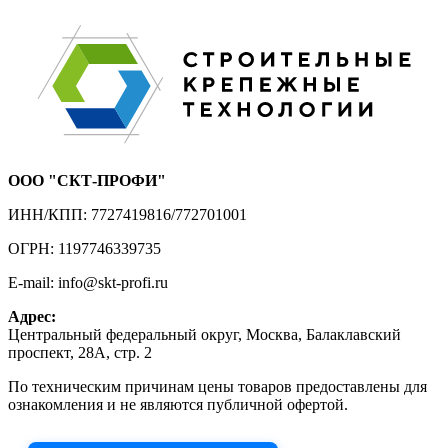
ООО "СКТ-ПРОФИ"
ИНН/КПП: 7727419816/772701001
ОГРН: 1197746339735
E-mail: info@skt-profi.ru
Адрес:
Центральный федеральный округ, Москва, Балаклавский
проспект, 28А, стр. 2
По техническим причинам цены товаров предоставлены для
ознакомления и не являются публичной офертой.
Приносим извинения за неудобства!