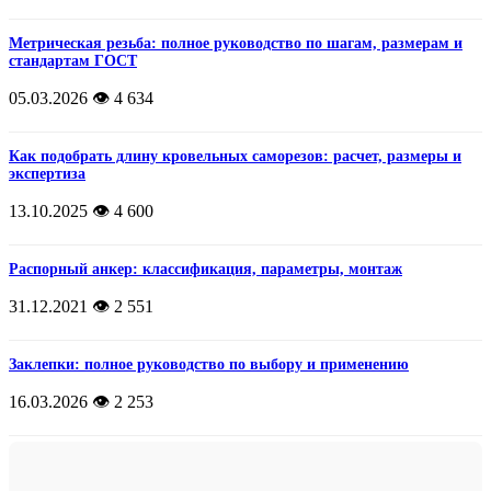
Метрическая резьба: полное руководство по шагам, размерам и
стандартам ГОСТ
05.03.2026
👁️ 4 634
Как подобрать длину кровельных саморезов: расчет, размеры и
экспертиза
13.10.2025
👁️ 4 600
Распорный анкер: классификация, параметры, монтаж
31.12.2021
👁️ 2 551
Заклепки: полное руководство по выбору и применению
16.03.2026
👁️ 2 253