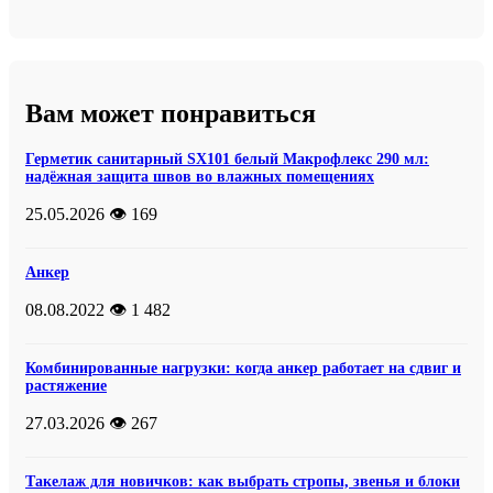
Вам может понравиться
Герметик санитарный SX101 белый Макрофлекс 290 мл:
надёжная защита швов во влажных помещениях
25.05.2026
👁️ 169
Анкер
08.08.2022
👁️ 1 482
Комбинированные нагрузки: когда анкер работает на сдвиг и
растяжение
27.03.2026
👁️ 267
Такелаж для новичков: как выбрать стропы, звенья и блоки