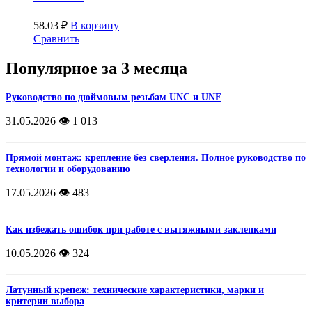
58.03
₽
В корзину
Сравнить
Популярное за 3 месяца
Руководство по дюймовым резьбам UNC и UNF
31.05.2026
👁️ 1 013
Прямой монтаж: крепление без сверления. Полное руководство по
технологии и оборудованию
17.05.2026
👁️ 483
Как избежать ошибок при работе с вытяжными заклепками
10.05.2026
👁️ 324
Латунный крепеж: технические характеристики, марки и
критерии выбора