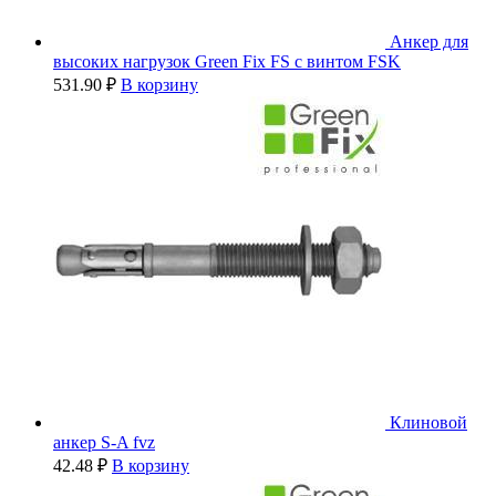
Анкер для
высоких нагрузок Green Fix FS с винтом FSK
531.90
₽
В корзину
Клиновой
анкер S-A fvz
42.48
₽
В корзину