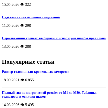
15.05.2026
👁️ 322
Надёжность заклёпочных соединений
11.05.2026
👁️ 298
Нержавеющий крепеж: выбираем и используем шайбы правильно
13.05.2026
👁️ 288
Популярные статьи
Размер головки для кровельных саморезов
18.09.2021
👁️ 6 855
Полный гид по метрической резьбе: от М1 до М80. Таблицы,
стандарты и отличия шагов
14.03.2026
👁️ 5 495