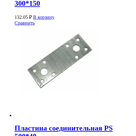
300*150
132.05
₽
В корзину
Сравнить
Пластина соединительная PS