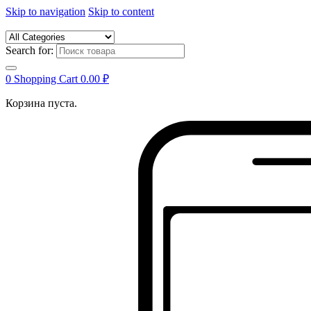
Skip to navigation
Skip to content
Search for:
0
Shopping Cart
0.00
₽
Корзина пуста.