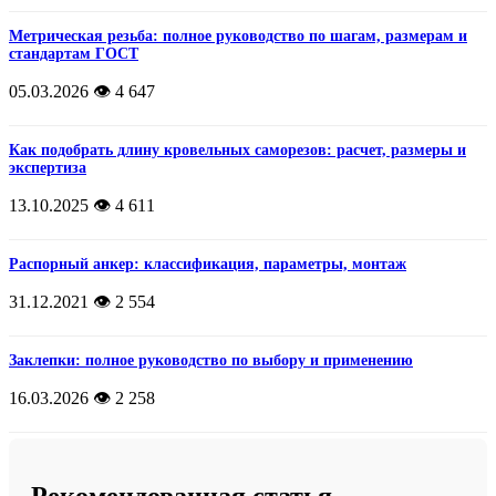
Метрическая резьба: полное руководство по шагам, размерам и
стандартам ГОСТ
05.03.2026
👁️ 4 647
Как подобрать длину кровельных саморезов: расчет, размеры и
экспертиза
13.10.2025
👁️ 4 611
Распорный анкер: классификация, параметры, монтаж
31.12.2021
👁️ 2 554
Заклепки: полное руководство по выбору и применению
16.03.2026
👁️ 2 258