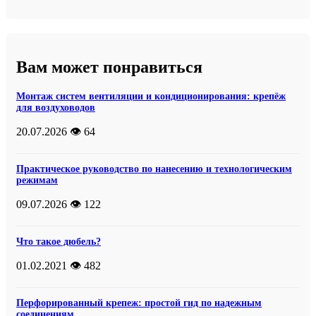
Вам может понравиться
Монтаж систем вентиляции и кондиционирования: крепёж
для воздуховодов
20.07.2026
👁️ 64
Практическое руководство по нанесению и технологическим
режимам
09.07.2026
👁️ 122
Что такое дюбель?
01.02.2021
👁️ 482
Перфорированный крепеж: простой гид по надежным
соединениям