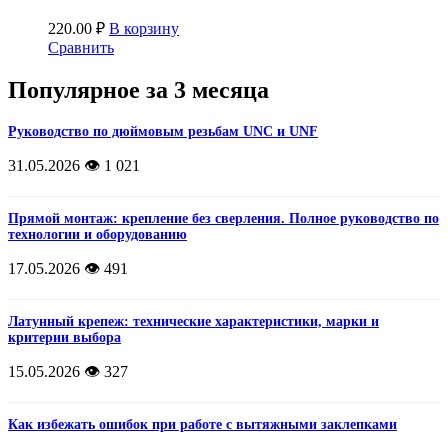
220.00
₽
В корзину
Сравнить
Популярное за 3 месяца
Руководство по дюймовым резьбам UNC и UNF
31.05.2026
👁️ 1 021
Прямой монтаж: крепление без сверления. Полное руководство по
технологии и оборудованию
17.05.2026
👁️ 491
Латунный крепеж: технические характеристики, марки и
критерии выбора
15.05.2026
👁️ 327
Как избежать ошибок при работе с вытяжными заклепками