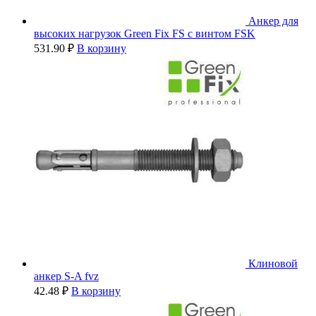
Анкер для
высоких нагрузок Green Fix FS с винтом FSK
531.90
₽
В корзину
Клиновой
анкер S-A fvz
42.48
₽
В корзину