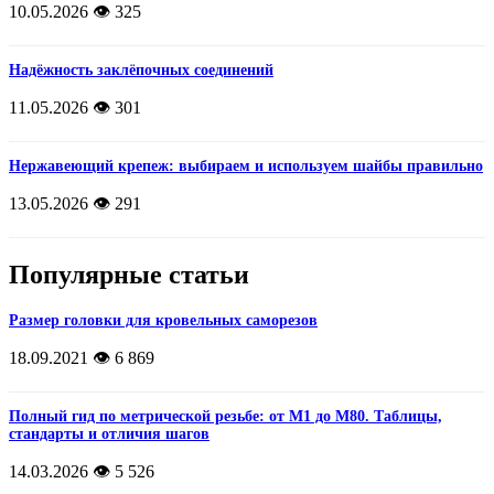
10.05.2026
👁️ 325
Надёжность заклёпочных соединений
11.05.2026
👁️ 301
Нержавеющий крепеж: выбираем и используем шайбы правильно
13.05.2026
👁️ 291
Популярные статьи
Размер головки для кровельных саморезов
18.09.2021
👁️ 6 869
Полный гид по метрической резьбе: от М1 до М80. Таблицы,
стандарты и отличия шагов
14.03.2026
👁️ 5 526