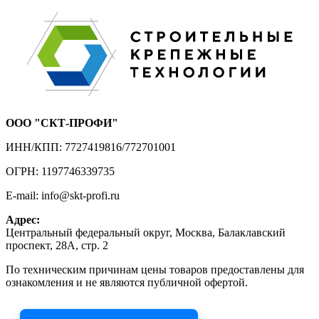
ООО "СКТ-ПРОФИ"
ИНН/КПП: 7727419816/772701001
ОГРН: 1197746339735
E-mail: info@skt-profi.ru
Адрес:
Центральный федеральный округ, Москва, Балаклавский
проспект, 28А, стр. 2
По техническим причинам цены товаров предоставлены для
ознакомления и не являются публичной офертой.
Приносим извинения за неудобства!