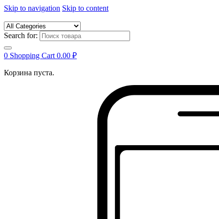
Skip to navigation
Skip to content
Search for:
0
Shopping Cart
0.00
₽
Корзина пуста.