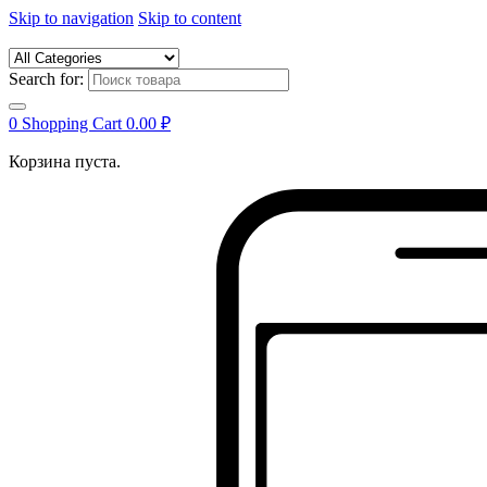
Skip to navigation
Skip to content
Search for:
0
Shopping Cart
0.00
₽
Корзина пуста.