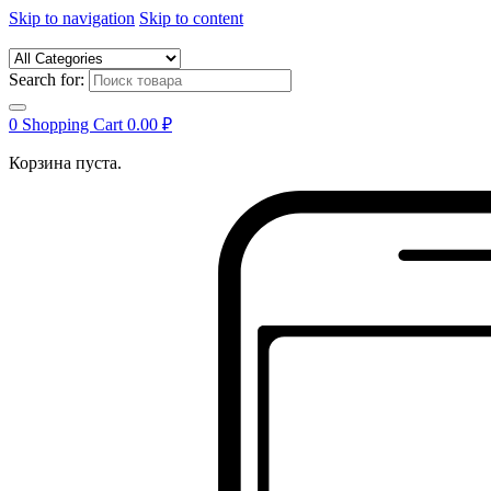
Skip to navigation
Skip to content
Search for:
0
Shopping Cart
0.00
₽
Корзина пуста.