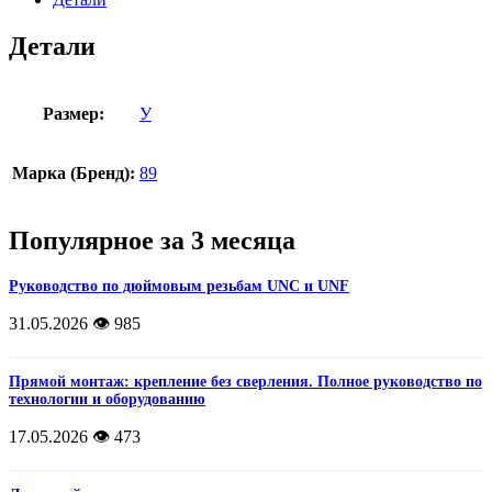
Детали
Размер:
У
Марка (Бренд):
89
Популярное за 3 месяца
Руководство по дюймовым резьбам UNC и UNF
31.05.2026
👁️ 985
Прямой монтаж: крепление без сверления. Полное руководство по
технологии и оборудованию
17.05.2026
👁️ 473