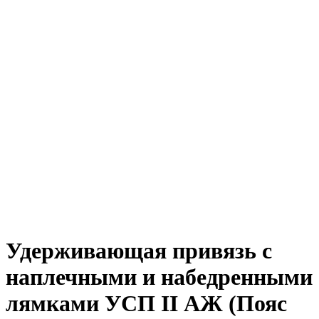
Удерживающая привязь с
наплечными и набедренными
лямками УСП II АЖ (Пояс