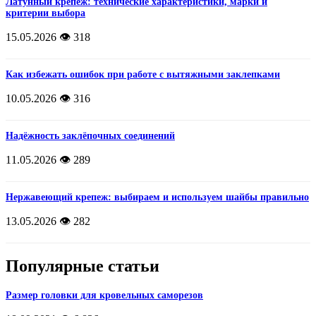
Латунный крепеж: технические характеристики, марки и
критерии выбора
15.05.2026
👁️ 318
Как избежать ошибок при работе с вытяжными заклепками
10.05.2026
👁️ 316
Надёжность заклёпочных соединений
11.05.2026
👁️ 289
Нержавеющий крепеж: выбираем и используем шайбы правильно
13.05.2026
👁️ 282
Популярные статьи
Размер головки для кровельных саморезов