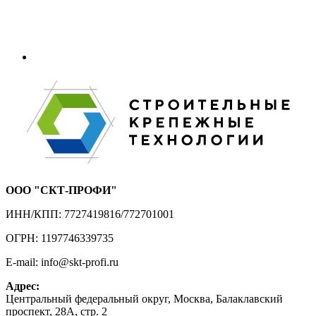
ООО "СКТ-ПРОФИ"
ИНН/КПП: 7727419816/772701001
ОГРН: 1197746339735
E-mail: info@skt-profi.ru
Адрес:
Центральный федеральный округ, Москва, Балаклавский
проспект, 28А, стр. 2