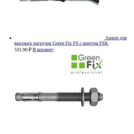
Анкер для
высоких нагрузок Green Fix FS с винтом FSK
531.90
₽
В корзину