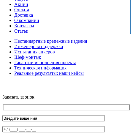
Акции
Оплата
Доставка
О компании
Контакты
Статьи
Нестандартные крепежные изделия
Инженерная поддержка
Испытания анкеров
Шеф-монтаж
Гарантии исполнения проекта
Техническая информация
Реальные результаты: наши кейсы
Copyright © 2026 Все права защищены
Политика конфиденциальности
Карта сайта
Разработано в агентстве
AV-TOR
Заказать звонок