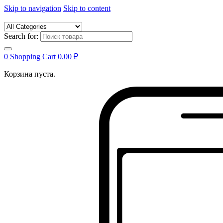
Skip to navigation
Skip to content
Search for:
0
Shopping Cart
0.00
₽
Корзина пуста.