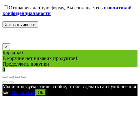
Отправляя данную форму, Вы соглашаетесь
с политикой
конфиденциальности
×
Корзина
0
В корзине нет никаких продуктов!
Продолжить покупки
0
Мы используем файлы cookie, чтобы сделать сайт удобнее для
вас.
Подробнее
Ok