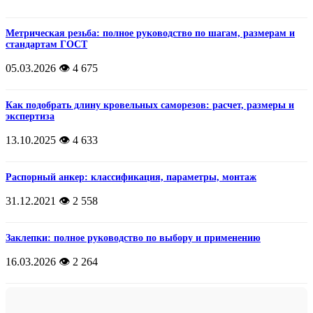
Метрическая резьба: полное руководство по шагам, размерам и
стандартам ГОСТ
05.03.2026
👁️ 4 675
Как подобрать длину кровельных саморезов: расчет, размеры и
экспертиза
13.10.2025
👁️ 4 633
Распорный анкер: классификация, параметры, монтаж
31.12.2021
👁️ 2 558
Заклепки: полное руководство по выбору и применению
16.03.2026
👁️ 2 264