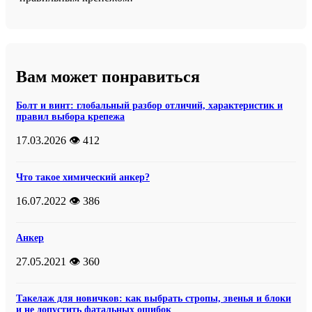
Вам может понравиться
Болт и винт: глобальный разбор отличий, характеристик и
правил выбора крепежа
17.03.2026
👁️ 412
Что такое химический анкер?
16.07.2022
👁️ 386
Анкер
27.05.2021
👁️ 360
Такелаж для новичков: как выбрать стропы, звенья и блоки
и не допустить фатальных ошибок