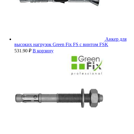
Анкер для
высоких нагрузок Green Fix FS с винтом FSK
531.90
₽
В корзину