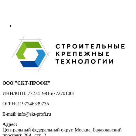
ООО "СКТ-ПРОФИ"
ИНН/КПП: 7727419816/772701001
ОГРН: 1197746339735
E-mail: info@skt-profi.ru
Адрес:
Центральный федеральный округ, Москва, Балаклавский
проспект, 28А, стр. 2