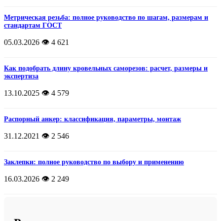
Метрическая резьба: полное руководство по шагам, размерам и
стандартам ГОСТ
05.03.2026
👁️ 4 621
Как подобрать длину кровельных саморезов: расчет, размеры и
экспертиза
13.10.2025
👁️ 4 579
Распорный анкер: классификация, параметры, монтаж
31.12.2021
👁️ 2 546
Заклепки: полное руководство по выбору и применению
16.03.2026
👁️ 2 249