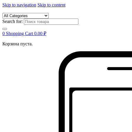
Skip to navigation
Skip to content
Search for:
0
Shopping Cart
0.00
₽
Корзина пуста.