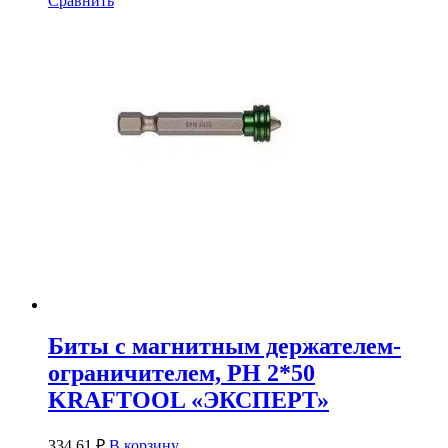
Сравнить
Биты с магнитным держателем-
ограничителем, PH 2*50
KRAFTOOL «ЭКСПЕРТ»
334.61
₽
В корзину