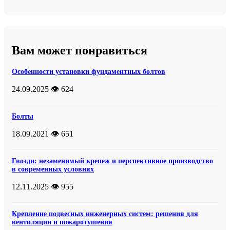
Вам может понравиться
Особенности установки фундаментных болтов
24.09.2025
👁️ 624
Болты
18.09.2021
👁️ 651
Гвозди: незаменимый крепеж и перспективное производство
в современных условиях
12.11.2025
👁️ 955
Крепление подвесных инженерных систем: решения для
вентиляции и пожаротушения