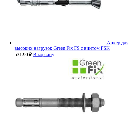
Анкер для
высоких нагрузок Green Fix FS с винтом FSK
531.90
₽
В корзину