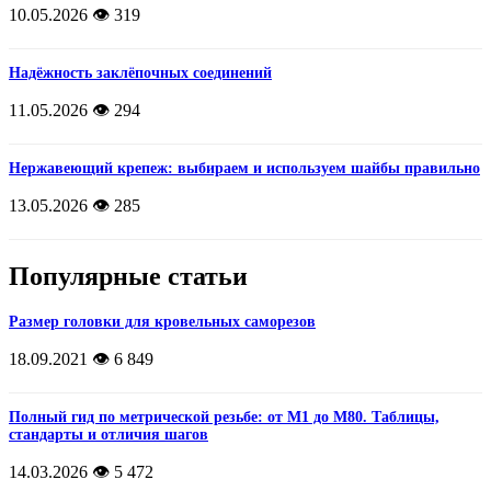
10.05.2026
👁️ 319
Надёжность заклёпочных соединений
11.05.2026
👁️ 294
Нержавеющий крепеж: выбираем и используем шайбы правильно
13.05.2026
👁️ 285
Популярные статьи
Размер головки для кровельных саморезов
18.09.2021
👁️ 6 849
Полный гид по метрической резьбе: от М1 до М80. Таблицы,
стандарты и отличия шагов
14.03.2026
👁️ 5 472