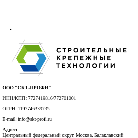
ООО "СКТ-ПРОФИ"
ИНН/КПП: 7727419816/772701001
ОГРН: 1197746339735
E-mail: info@skt-profi.ru
Адрес:
Центральный федеральный округ, Москва, Балаклавский