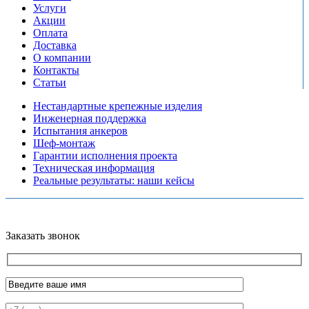
Услуги
Акции
Оплата
Доставка
О компании
Контакты
Статьи
Нестандартные крепежные изделия
Инженерная поддержка
Испытания анкеров
Шеф-монтаж
Гарантии исполнения проекта
Техническая информация
Реальные результаты: наши кейсы
Copyright © 2026 Все права защищены
Политика конфиденциальности
Карта сайта
Разработано в агентстве
AV-TOR
Заказать звонок