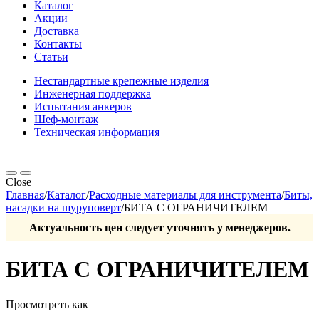
Каталог
Акции
Доставка
Контакты
Статьи
Нестандартные крепежные изделия
Инженерная поддержка
Испытания анкеров
Шеф-монтаж
Техническая информация
Close
Главная
/
Каталог
/
Расходные материалы для инструмента
/
Биты,
насадки на шуруповерт
/
БИТА С ОГРАНИЧИТЕЛЕМ
Актуальность цен следует уточнять у менеджеров.
БИТА С ОГРАНИЧИТЕЛЕМ
Просмотреть как