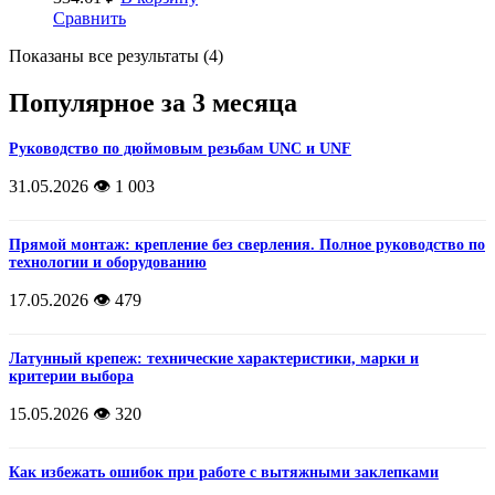
Сравнить
Показаны все результаты (4)
Популярное за 3 месяца
Руководство по дюймовым резьбам UNC и UNF
31.05.2026
👁️ 1 003
Прямой монтаж: крепление без сверления. Полное руководство по
технологии и оборудованию
17.05.2026
👁️ 479
Латунный крепеж: технические характеристики, марки и
критерии выбора
15.05.2026
👁️ 320
Как избежать ошибок при работе с вытяжными заклепками