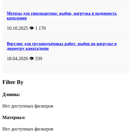
Метизы для гипсокартона: выбор, нагрузка и надежность
крепления
10.10.2025
👁️ 1 170
Вертлюг для грузоподъёмных работ: выбор по нагрузке и
диаметру каната/цепи
18.04.2026
👁️ 339
Filter By
Длинна:
Нет доступных фильтров
Материал:
Нет доступных фильтров