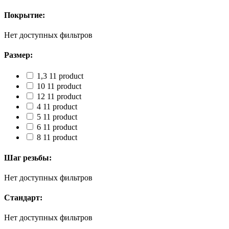
Покрытие:
Нет доступных фильтров
Размер:
1,3
1
1 product
10
1
1 product
12
1
1 product
4
1
1 product
5
1
1 product
6
1
1 product
8
1
1 product
Шаг резьбы:
Нет доступных фильтров
Стандарт:
Нет доступных фильтров