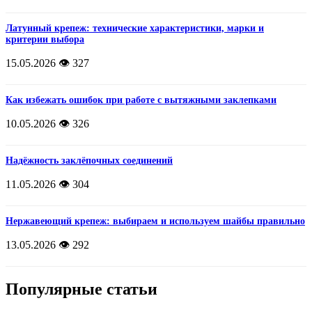
Латунный крепеж: технические характеристики, марки и
критерии выбора
15.05.2026
👁️ 327
Как избежать ошибок при работе с вытяжными заклепками
10.05.2026
👁️ 326
Надёжность заклёпочных соединений
11.05.2026
👁️ 304
Нержавеющий крепеж: выбираем и используем шайбы правильно
13.05.2026
👁️ 292
Популярные статьи