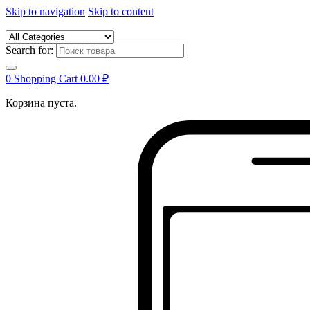
Skip to navigation
Skip to content
Search for:
0
Shopping Cart
0.00
₽
Корзина пуста.