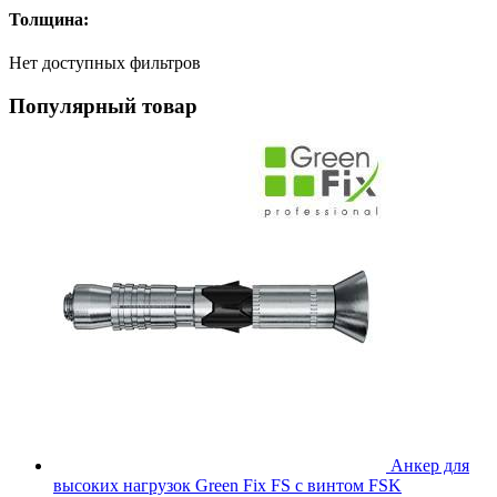
Толщина:
Нет доступных фильтров
Популярный товар
Анкер для
высоких нагрузок Green Fix FS с винтом FSK