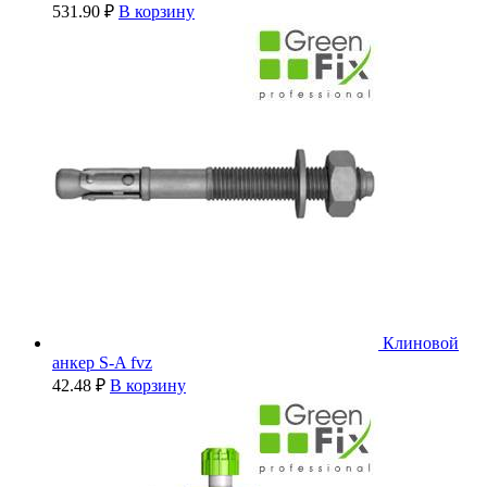
531.90
₽
В корзину
Клиновой
анкер S-A fvz
42.48
₽
В корзину