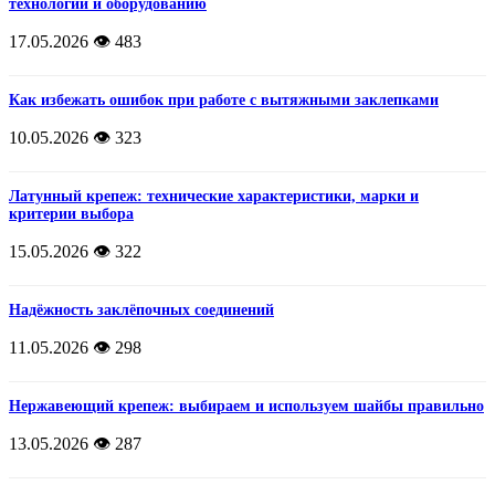
технологии и оборудованию
17.05.2026
👁️ 483
Как избежать ошибок при работе с вытяжными заклепками
10.05.2026
👁️ 323
Латунный крепеж: технические характеристики, марки и
критерии выбора
15.05.2026
👁️ 322
Надёжность заклёпочных соединений
11.05.2026
👁️ 298
Нержавеющий крепеж: выбираем и используем шайбы правильно
13.05.2026
👁️ 287