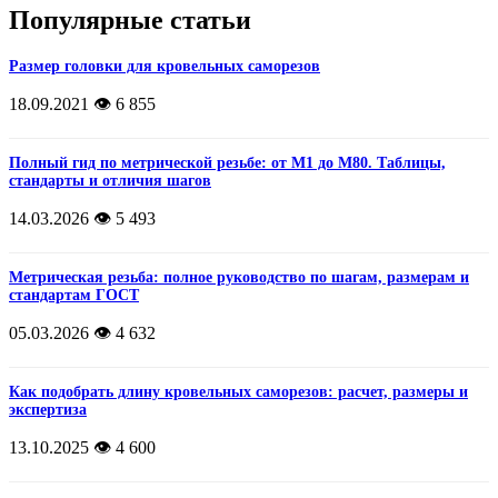
Популярные статьи
Размер головки для кровельных саморезов
18.09.2021
👁️ 6 855
Полный гид по метрической резьбе: от М1 до М80. Таблицы,
стандарты и отличия шагов
14.03.2026
👁️ 5 493
Метрическая резьба: полное руководство по шагам, размерам и
стандартам ГОСТ
05.03.2026
👁️ 4 632
Как подобрать длину кровельных саморезов: расчет, размеры и
экспертиза
13.10.2025
👁️ 4 600