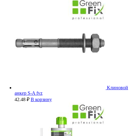
Клиновой
анкер S-A fvz
42.48
₽
В корзину