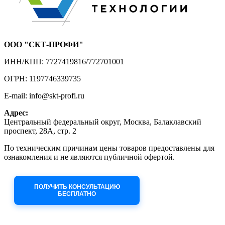
ООО "СКТ-ПРОФИ"
ИНН/КПП: 7727419816/772701001
ОГРН: 1197746339735
E-mail: info@skt-profi.ru
Адрес:
Центральный федеральный округ, Москва, Балаклавский
проспект, 28А, стр. 2
По техническим причинам цены товаров предоставлены для
ознакомления и не являются публичной офертой.
Приносим извинения за неудобства!
ПОЛУЧИТЬ КОНСУЛЬТАЦИЮ
БЕСПЛАТНО
Приём заявок через сайт: 24/7