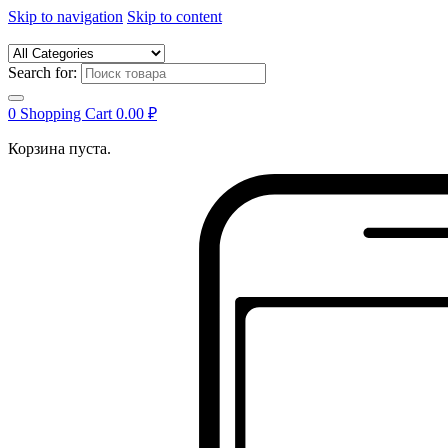
Skip to navigation
Skip to content
Search for:
0
Shopping Cart
0.00
₽
Корзина пуста.