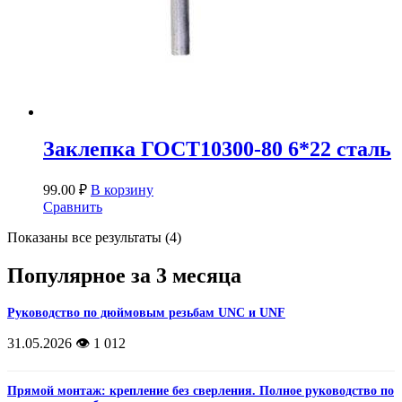
Заклепка ГОСТ10300-80 6*22 сталь
99.00
₽
В корзину
Сравнить
Показаны все результаты (4)
Популярное за 3 месяца
Руководство по дюймовым резьбам UNC и UNF
31.05.2026
👁️ 1 012
Прямой монтаж: крепление без сверления. Полное руководство по