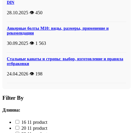
DIN
28.10.2025
👁️ 450
Анкерные болты М10: виды, размеры, применение и
рекомендации
30.09.2025
👁️ 1 563
Стальные канаты и стропы: выбор, изготовление и правила
отбраковки
24.04.2026
👁️ 198
Filter By
Длинна:
16
1
1 product
20
1
1 product