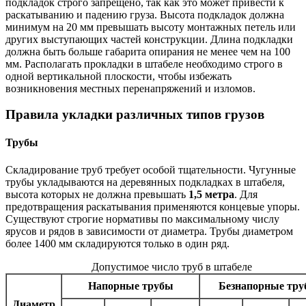
подкладок строго запрещено, так как это может привести к
раскатыванию и падению груза. Высота подкладок должна
минимум на 20 мм превышать высоту монтажных петель или
других выступающих частей конструкции. Длина подкладки
должна быть больше габарита опирания не менее чем на 100
мм. Располагать прокладки в штабеле необходимо строго в
одной вертикальной плоскости, чтобы избежать
возникновения местных перенапряжений и изломов.
Правила укладки различных типов грузов
Трубы
Складирование труб требует особой тщательности. Чугунные
трубы укладываются на деревянных подкладках в штабеля,
высота которых не должна превышать
1,5 метра
. Для
предотвращения раскатывания применяются концевые упоры.
Существуют строгие нормативы по максимальному числу
ярусов и рядов в зависимости от диаметра. Трубы диаметром
более 1400 мм складируются только в один ряд.
Допустимое число труб в штабеле
Напорные трубы
Безнапорные тр
Диаметр