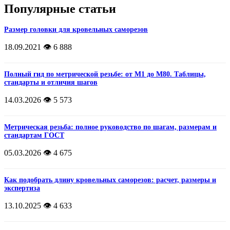
Популярные статьи
Размер головки для кровельных саморезов
18.09.2021
👁️ 6 888
Полный гид по метрической резьбе: от М1 до М80. Таблицы,
стандарты и отличия шагов
14.03.2026
👁️ 5 573
Метрическая резьба: полное руководство по шагам, размерам и
стандартам ГОСТ
05.03.2026
👁️ 4 675
Как подобрать длину кровельных саморезов: расчет, размеры и
экспертиза
13.10.2025
👁️ 4 633