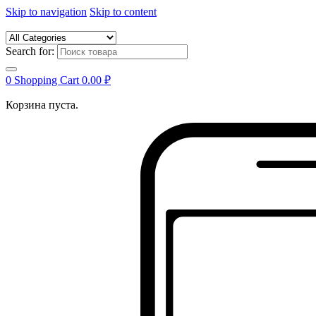
Skip to navigation
Skip to content
Search for:
0
Shopping Cart
0.00
₽
Корзина пуста.