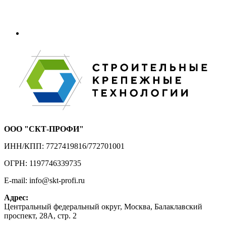
ООО "СКТ-ПРОФИ"
ИНН/КПП: 7727419816/772701001
ОГРН: 1197746339735
E-mail: info@skt-profi.ru
Адрес:
Центральный федеральный округ, Москва, Балаклавский
проспект, 28А, стр. 2