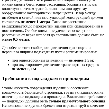
минимальные безопасные расстояния. Укладывать грузы
вплотную к стенам зданий, колоннам или другому
оборудованию категорически запрещается. Зазор между
штабелем и стеной или выступающей конструкцией должен
составлять
не менее 1 метра
. Такое же расстояние
выдерживается до перекрытий зданий при складировании в
помещениях. Особое внимание уделяется освещению:
расстояние от верха штабеля до светильника должно быть
не
менее 0,5 метра
.
Для обеспечения свободного движения транспорта и
персонала ширина подъездных путей регламентирована:
при одностороннем движении —
не менее 3,5 м
;
при двустороннем движении транспортных средств —
не менее 6,2 м
.
Требования к подкладкам и прокладкам
Чтобы избежать повреждения изделий и обеспечить
возможность безопасной строповки, грузы укладываются на
инвентарные подкладки и прокладки. Важнейшее требование
— подкладки должны быть
только прямоугольного сечения
.
Использование круглых бревен или отрезков труб в качестве