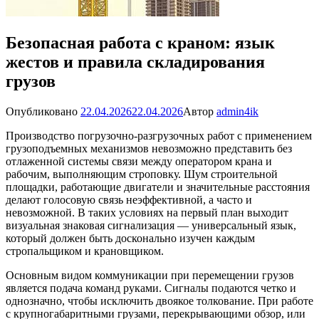
Безопасная работа с краном: язык
жестов и правила складирования
грузов
Опубликовано
22.04.2026
22.04.2026
Автор
admin4ik
Производство погрузочно-разгрузочных работ с применением
грузоподъемных механизмов невозможно представить без
отлаженной системы связи между оператором крана и
рабочим, выполняющим строповку. Шум строительной
площадки, работающие двигатели и значительные расстояния
делают голосовую связь неэффективной, а часто и
невозможной. В таких условиях на первый план выходит
визуальная знаковая сигнализация — универсальный язык,
который должен быть досконально изучен каждым
стропальщиком и крановщиком.
Основным видом коммуникации при перемещении грузов
является подача команд руками. Сигналы подаются четко и
однозначно, чтобы исключить двоякое толкование. При работе
с крупногабаритными грузами, перекрывающими обзор, или