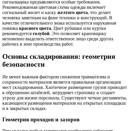
сигнальщика предъявляются особые требования.
Рекомендованная цветовая схема одежды включает
сигнальный жилет и каску
желтого цвета
, что делает
человека заметным на фоне техники и конструкций. В
качестве отличительного знака используется нарукавная
повязка
красного цвета
. Цвет рубашки или куртки
рекомендуется
голубой
. Это позволяет крановщику
мгновенно выделить ответственное лицо среди других
рабочих в зоне производства работ.
Основы складирования: геометрия
безопасности
Не менее важным фактором снижения травматизма и
сохранности материалов является правильная организация
мест складирования. Хаотичное размещение грузов приводит
к обрушению штабелей, затрудняет строповку и создает
угрозу для жизни персонала. Существуют четкие регламенты,
касающиеся размещения материалов на открытых площадках
и в закрытых складах.
Геометрия проходов и зазоров
При укладке любых материалов необходимо соблюдать