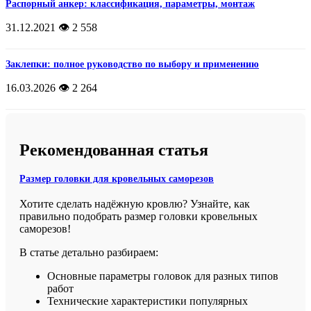
Распорный анкер: классификация, параметры, монтаж
31.12.2021
👁️ 2 558
Заклепки: полное руководство по выбору и применению
16.03.2026
👁️ 2 264
Рекомендованная статья
Размер головки для кровельных саморезов
Хотите сделать надёжную кровлю? Узнайте, как
правильно подобрать размер головки кровельных
саморезов!
В статье детально разбираем:
Основные параметры головок для разных типов
работ
Технические характеристики популярных