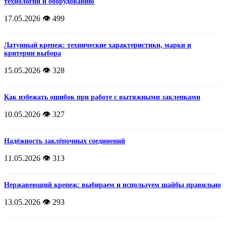
технологии и оборудованию
17.05.2026
👁️ 499
Латунный крепеж: технические характеристики, марки и
критерии выбора
15.05.2026
👁️ 328
Как избежать ошибок при работе с вытяжными заклепками
10.05.2026
👁️ 327
Надёжность заклёпочных соединений
11.05.2026
👁️ 313
Нержавеющий крепеж: выбираем и используем шайбы правильно
13.05.2026
👁️ 293