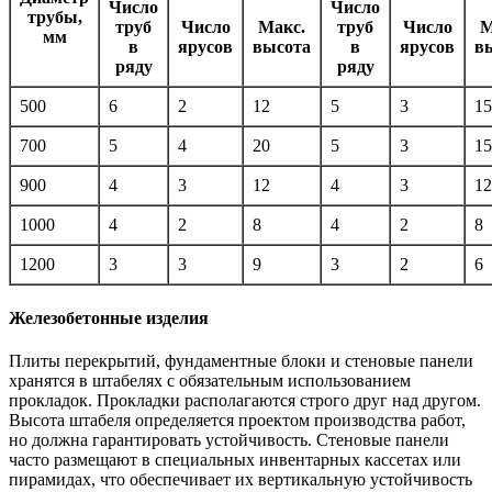
Число
Число
трубы,
труб
Число
Макс.
труб
Число
М
мм
в
ярусов
высота
в
ярусов
в
ряду
ряду
500
6
2
12
5
3
15
700
5
4
20
5
3
15
900
4
3
12
4
3
12
1000
4
2
8
4
2
8
1200
3
3
9
3
2
6
Железобетонные изделия
Плиты перекрытий, фундаментные блоки и стеновые панели
хранятся в штабелях с обязательным использованием
прокладок. Прокладки располагаются строго друг над другом.
Высота штабеля определяется проектом производства работ,
но должна гарантировать устойчивость. Стеновые панели
часто размещают в специальных инвентарных кассетах или
пирамидах, что обеспечивает их вертикальную устойчивость