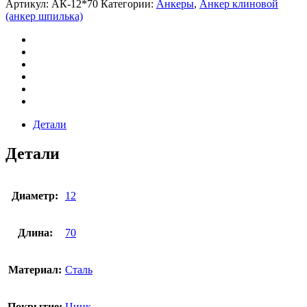
Артикул:
АК-12*70
Категории:
Анкеры
,
Анкер клиновой
(анкер шпилька)
Детали
Детали
Диаметр:
12
Длина:
70
Материал:
Сталь
Покрытие:
Цинк