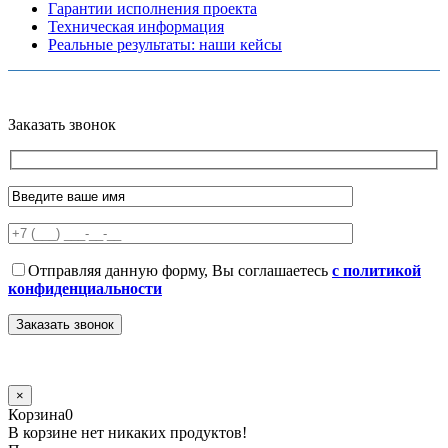
Гарантии исполнения проекта
Техническая информация
Реальные результаты: наши кейсы
Copyright © 2026 Все права защищены
Политика конфиденциальности
Карта сайта
Разработано в агентстве
AV-TOR
Заказать звонок
Отправляя данную форму, Вы соглашаетесь
с политикой
конфиденциальности
×
Корзина
0
В корзине нет никаких продуктов!