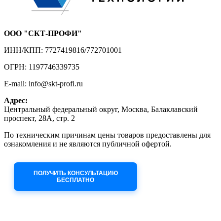
ООО "СКТ-ПРОФИ"
ИНН/КПП: 7727419816/772701001
ОГРН: 1197746339735
E-mail: info@skt-profi.ru
Адрес:
Центральный федеральный округ, Москва, Балаклавский
проспект, 28А, стр. 2
По техническим причинам цены товаров предоставлены для
ознакомления и не являются публичной офертой.
Приносим извинения за неудобства!
ПОЛУЧИТЬ КОНСУЛЬТАЦИЮ
БЕСПЛАТНО
Приём заявок через сайт: 24/7