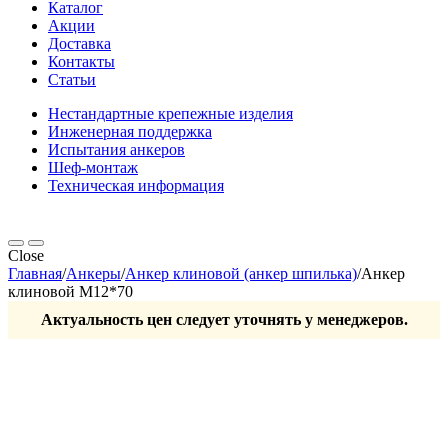
Каталог
Акции
Доставка
Контакты
Статьи
Нестандартные крепежные изделия
Инженерная поддержка
Испытания анкеров
Шеф-монтаж
Техническая информация
Close
Главная
/
Анкеры
/
Анкер клиновой (анкер шпилька)
/
Анкер
клиновой М12*70
Актуальность цен следует уточнять у менеджеров.