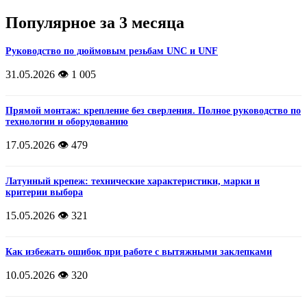
Популярное за 3 месяца
Руководство по дюймовым резьбам UNC и UNF
31.05.2026
👁️ 1 005
Прямой монтаж: крепление без сверления. Полное руководство по
технологии и оборудованию
17.05.2026
👁️ 479
Латунный крепеж: технические характеристики, марки и
критерии выбора
15.05.2026
👁️ 321
Как избежать ошибок при работе с вытяжными заклепками
10.05.2026
👁️ 320