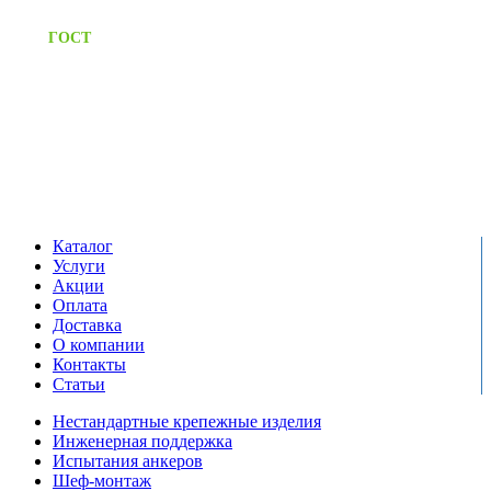
Предоставляем паспорт
ГОСТ
качества на все изделия
Единый справочный номер:
+7 (495) 799-03-33
Режим работы:
пн-пт: 09:00-17:00
сб-вс выходной
Каталог
Услуги
Акции
Оплата
Доставка
О компании
Контакты
Статьи
Нестандартные крепежные изделия
Инженерная поддержка
Испытания анкеров
Шеф-монтаж