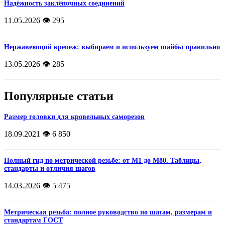
Надёжность заклёпочных соединений
11.05.2026
👁️ 295
Нержавеющий крепеж: выбираем и используем шайбы правильно
13.05.2026
👁️ 285
Популярные статьи
Размер головки для кровельных саморезов
18.09.2021
👁️ 6 850
Полный гид по метрической резьбе: от М1 до М80. Таблицы,
стандарты и отличия шагов
14.03.2026
👁️ 5 475
Метрическая резьба: полное руководство по шагам, размерам и
стандартам ГОСТ