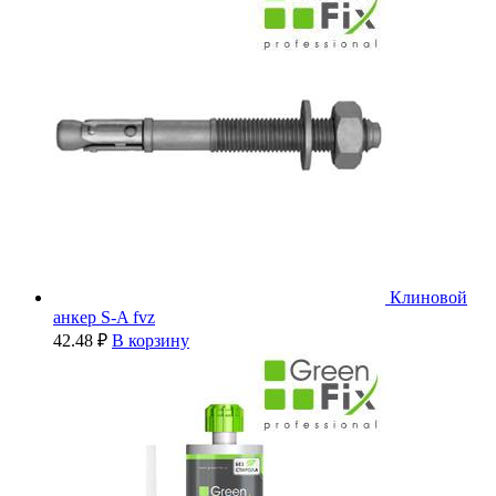
Клиновой
анкер S-A fvz
42.48
₽
В корзину