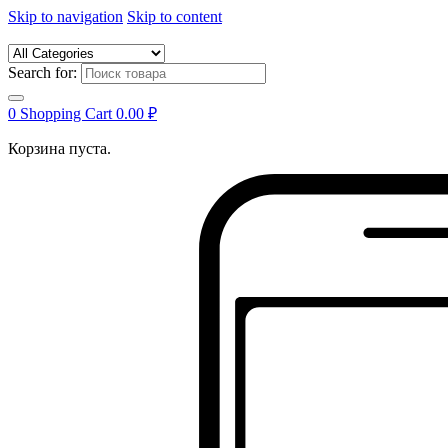
Skip to navigation
Skip to content
Search for:
0
Shopping Cart
0.00
₽
Корзина пуста.