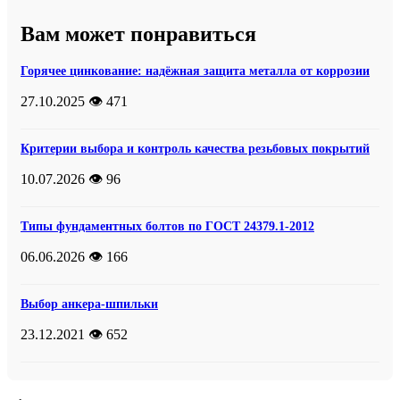
Вам может понравиться
Горячее цинкование: надёжная защита металла от коррозии
27.10.2025
👁️ 471
Критерии выбора и контроль качества резьбовых покрытий
10.07.2026
👁️ 96
Типы фундаментных болтов по ГОСТ 24379.1-2012
06.06.2026
👁️ 166
Выбор анкера-шпильки
23.12.2021
👁️ 652