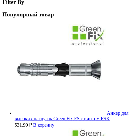
Filter By
Популярный товар
Анкер для
высоких нагрузок Green Fix FS с винтом FSK
531.90
₽
В корзину