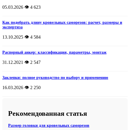
05.03.2026
👁️ 4 623
Как подобрать длину кровельных саморезов: расчет, размеры и
экспертиза
13.10.2025
👁️ 4 584
Распорный анкер: классификация, параметры, монтаж
31.12.2021
👁️ 2 547
Заклепки: полное руководство по выбору и применению
16.03.2026
👁️ 2 250
Рекомендованная статья
Размер головки для кровельных саморезов