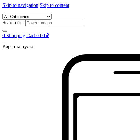
Skip to navigation
Skip to content
Search for:
0
Shopping Cart
0.00
₽
Корзина пуста.