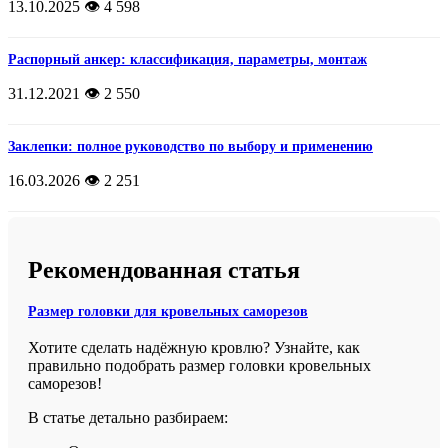
13.10.2025
👁️ 4 598
Распорный анкер: классификация, параметры, монтаж
31.12.2021
👁️ 2 550
Заклепки: полное руководство по выбору и применению
16.03.2026
👁️ 2 251
Рекомендованная статья
Размер головки для кровельных саморезов
Хотите сделать надёжную кровлю? Узнайте, как
правильно подобрать размер головки кровельных
саморезов!
В статье детально разбираем: