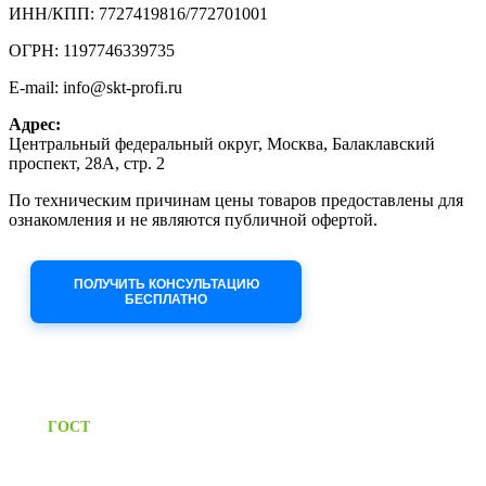
ИНН/КПП: 7727419816/772701001
ОГРН: 1197746339735
E-mail: info@skt-profi.ru
Адрес:
Центральный федеральный округ, Москва, Балаклавский
проспект, 28А, стр. 2
По техническим причинам цены товаров предоставлены для
ознакомления и не являются публичной офертой.
Приносим извинения за неудобства!
ПОЛУЧИТЬ КОНСУЛЬТАЦИЮ
БЕСПЛАТНО
Приём заявок через сайт: 24/7
Предоставляем паспорт
ГОСТ
качества на все изделия