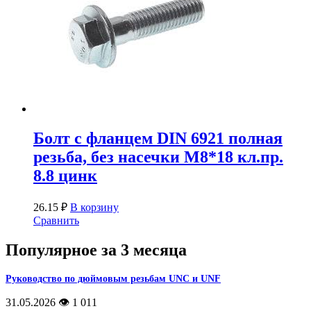
Болт с фланцем DIN 6921 полная
резьба, без насечки М8*18 кл.пр.
8.8 цинк
26.15
₽
В корзину
Сравнить
Популярное за 3 месяца
Руководство по дюймовым резьбам UNC и UNF
31.05.2026
👁️ 1 011