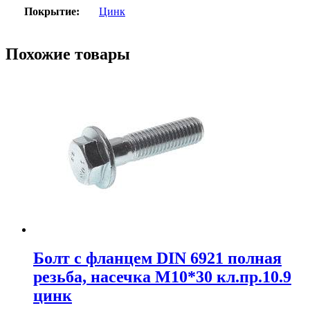
Покрытие:
Цинк
Похожие товары
Болт с фланцем DIN 6921 полная
резьба, насечка М10*30 кл.пр.10.9
цинк