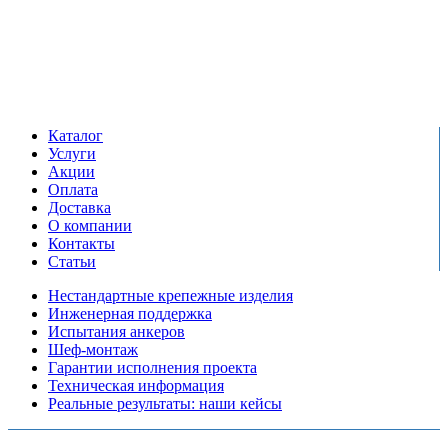
Единый справочный номер:
+7 (495) 799-03-33
Режим работы:
пн-пт: 09:00-17:00
сб-вс выходной
Каталог
Услуги
Акции
Оплата
Доставка
О компании
Контакты
Статьи
Нестандартные крепежные изделия
Инженерная поддержка
Испытания анкеров
Шеф-монтаж
Гарантии исполнения проекта
Техническая информация
Реальные результаты: наши кейсы