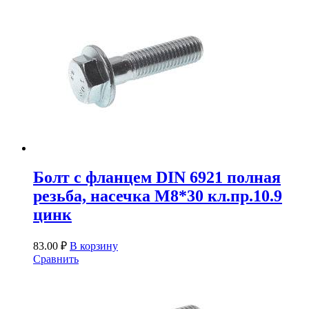
Болт с фланцем DIN 6921 полная
резьба, насечка М8*30 кл.пр.10.9
цинк
83.00
₽
В корзину
Сравнить