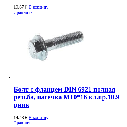
19.67
₽
В корзину
Сравнить
Болт с фланцем DIN 6921 полная
резьба, насечка М10*16 кл.пр.10.9
цинк
14.58
₽
В корзину
Сравнить