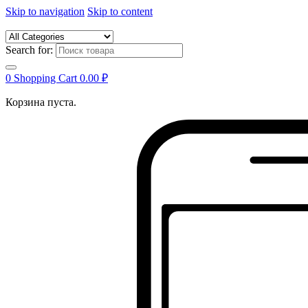
Skip to navigation
Skip to content
Search for:
0
Shopping Cart
0.00
₽
Корзина пуста.