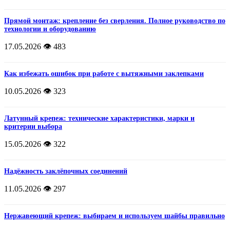
Прямой монтаж: крепление без сверления. Полное руководство по
технологии и оборудованию
17.05.2026
👁️ 483
Как избежать ошибок при работе с вытяжными заклепками
10.05.2026
👁️ 323
Латунный крепеж: технические характеристики, марки и
критерии выбора
15.05.2026
👁️ 322
Надёжность заклёпочных соединений
11.05.2026
👁️ 297
Нержавеющий крепеж: выбираем и используем шайбы правильно