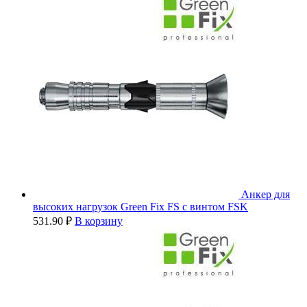
Анкер для
высоких нагрузок Green Fix FS с винтом FSK
531.90
₽
В корзину