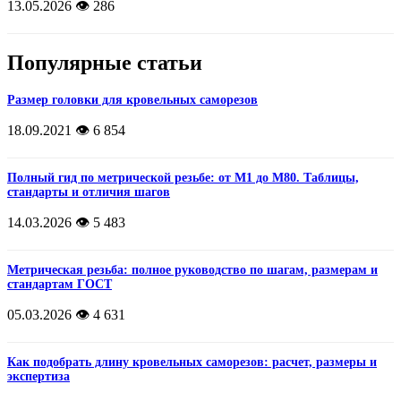
13.05.2026
👁️ 286
Популярные статьи
Размер головки для кровельных саморезов
18.09.2021
👁️ 6 854
Полный гид по метрической резьбе: от М1 до М80. Таблицы,
стандарты и отличия шагов
14.03.2026
👁️ 5 483
Метрическая резьба: полное руководство по шагам, размерам и
стандартам ГОСТ
05.03.2026
👁️ 4 631
Как подобрать длину кровельных саморезов: расчет, размеры и
экспертиза