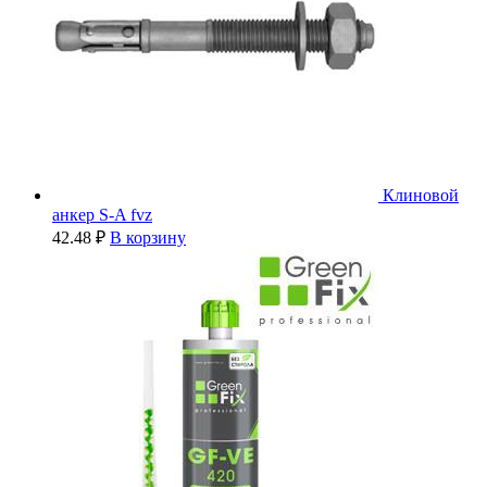
Клиновой
анкер S-A fvz
42.48
₽
В корзину